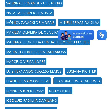
SABRINA FERNANDES DE CASTRO
NATÁLIA LAMPERT BATISTA
MÔNICA ZAVACKI DE MORAIS
MITIELI SEIXAS DA SILVA
MARILDA OLIVEIRA DE OLIVEIRA
MARIANA FLORES DA CUNHA THOMPSON FLORES
MARIA CECILIA PEREIRA SANTAROSA
MARCELO VIEIRA LOPES
LUIZ FERNANDO CUOZZO LEMOS
LUCIANA RICHTER
LEANDRO MARCON FRIGO
LEANDRA COSTA DA COSTA
LEANDRA BOER POSSA
KELLY WERLE
JOSE LUIZ PADILHA DAMILANO