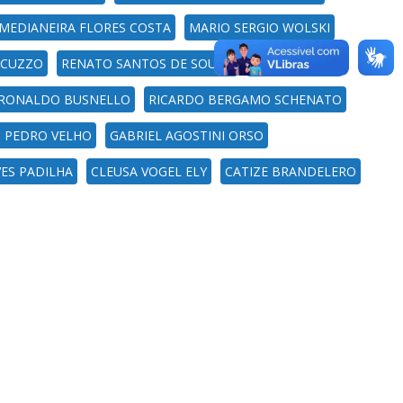
 MEDIANEIRA FLORES COSTA
MARIO SERGIO WOLSKI
RCUZZO
RENATO SANTOS DE SOUZA
MARCIO VIERA
RONALDO BUSNELLO
RICARDO BERGAMO SCHENATO
 PEDRO VELHO
GABRIEL AGOSTINI ORSO
ES PADILHA
CLEUSA VOGEL ELY
CATIZE BRANDELERO