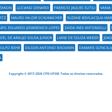
 ZANON
LUCIANO DENARDI
FABRICIO JAQUES SUTILI
VANIA
URTZ
MAURO VALDIR SCHUMACHER
SUZANE BEVILACQUA MA
ARYL EDUARDO JOVANOVICH LOPES
ZAIDA INES ANTONIOLLI
EL DE ARAUJO SOUSA JUNIOR
LIANE DE SOUZA WEBER
JOAO
OLFO BEHR
DILSON ANTONIO BISOGNIN
DAMARIS GONCALV
A
Copyright © 2017-2026 CPD-UFSM. Todos os direitos reservados.