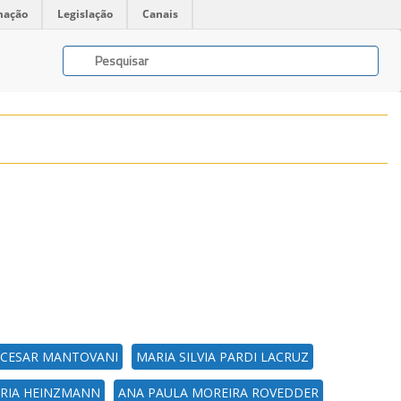
mação
Legislação
Canais
 CESAR MANTOVANI
MARIA SILVIA PARDI LACRUZ
RIA HEINZMANN
ANA PAULA MOREIRA ROVEDDER