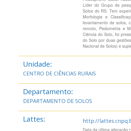
Líder do Grupo de pesq
Solos do RS. Tem exper
Morfologia e Classific
levantamento de solos, c
remoto, Pedometria e Ma
Ciência do Solo, foi pres
do Solo por duas gestões
Nacional de Solos) e sup
Unidade:
CENTRO DE CIÊNCIAS RURAIS
Departamento:
DEPARTAMENTO DE SOLOS
Lattes:
http://lattes.cnpq
Data da última alteração 