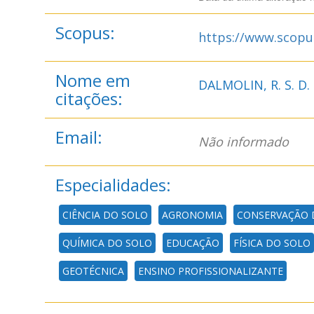
Scopus:
https://www.scopu
Nome em
DALMOLIN, R. S. D.
citações:
Email:
Não informado
Especialidades:
CIÊNCIA DO SOLO
AGRONOMIA
CONSERVAÇÃO 
QUÍMICA DO SOLO
EDUCAÇÃO
FÍSICA DO SOLO
GEOTÉCNICA
ENSINO PROFISSIONALIZANTE