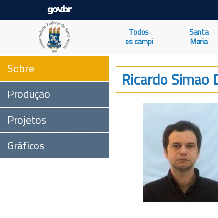
Todos
Santa
os campi
Maria
Sobre
Ricardo Simao D
Produção
Projetos
Gráficos