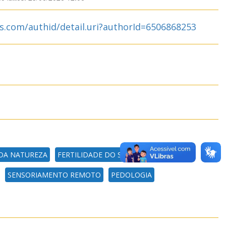
s.com/authid/detail.uri?authorId=6506868253
DA NATUREZA
FERTILIDADE DO SOLO E ADUBAÇÃO
SENSORIAMENTO REMOTO
PEDOLOGIA