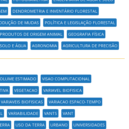
GEM
DENDROMETRIA E INVENTÁRIO FLORESTAL
ODUÇÃO DE MUDAS
POLÍTICA E LEGISLAÇÃO FLORESTAL
 PRODUTOS DE ORIGEM ANIMAL
GEOGRAFIA FÍSICA
SOLO E ÁGUA
AGRONOMIA
AGRICULTURA DE PRECISÃO
OLUME ESTIMADO
VISAO COMPUTACIONAL
TIVA
VEGETACAO
VARIAVEL BIOFISICA
VARIAVEIS BIOFISICAS
VARIACAO ESPACO-TEMPO
AL
VARIABILIDADE
VANTS
VANT
ERRA
USO DA TERRA
URBANO
UNIVERSIDADES