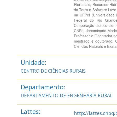
Florestais, Recursos Híd
da Terra e Software Livre
na UFPel (Universidade 
Federal do Rio Grand
Cooperação técnico-cien
CNPq, denominado Modela
Professor e Orientador n
mestrado e doutorado. Co
Ciências Naturais e Exat
Unidade:
CENTRO DE CIÊNCIAS RURAIS
Departamento:
DEPARTAMENTO DE ENGENHARIA RURAL
Lattes:
http://lattes.cnpq