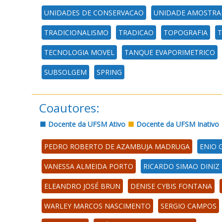
UNIDADES DE CONSERVACAO
UNIDADE AMOSTRA
TRADICIONALISMO
TRADICAO
TOPOGRAFIA
T
TECNOLOGIA MOVEL
TANQUE EVAPORIMETRICO
SUBSOLGEM
SPRING
Coautores:
Docente da UFSM Ativo
Docente da UFSM Inativo
PEDRO ROBERTO DE AZAMBUJA MADRUGA
ENIO 
VANESSA ALMEIDA PORTO
RICARDO SIMAO DINIZ
ELEANDRO JOSÉ BRUN
DENISE CYBIS FONTANA
WARLEY MARCOS NASCIMENTO
SERGIO CAMPOS