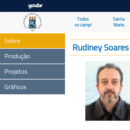
Todos
Santa
os campi
Maria
Sobre
Rudiney Soares 
Produção
Projetos
Gráficos