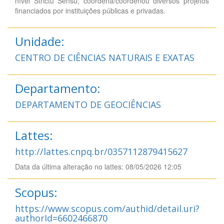
nível Strictu Sensu; coordena/coordenou diversos projetos
financiados por instituições públicas e privadas.
Unidade:
CENTRO DE CIÊNCIAS NATURAIS E EXATAS
Departamento:
DEPARTAMENTO DE GEOCIÊNCIAS
Lattes:
http://lattes.cnpq.br/0357112879415627
Data da última alteração no lattes: 08/05/2026 12:05
Scopus:
https://www.scopus.com/authid/detail.uri?
authorId=6602466870