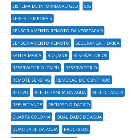
SISTEMA DE INFORMACAO GEO
SIG
SERIES TEMPORAIS
SENSORIAMENTO REMOTO DA VEGETACAO
SENSORIAMENTO REMOTO
SEGURANCA HIDRICA
SANTA MARIA
RIO JACUI
RESERVATORIOS
RESERVATORIO ITAIPU
RESERVATORIO
REMOTE SENSING
REMOCAO DO CONTINUO
RELEVO
REFLECTANCIA DA AGUA
REFLECTANCIA
REFLECTANCE
RECURSO DIDATICO
QUARTA COLONIA
QUALIDADE DE AGUA
QUALIDADE DA AGUA
PROCESSOS