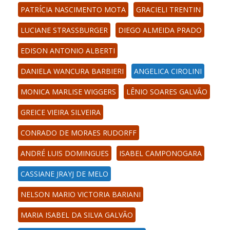
PATRÍCIA NASCIMENTO MOTA
GRACIELI TRENTIN
LUCIANE STRASSBURGER
DIEGO ALMEIDA PRADO
EDISON ANTONIO ALBERTI
DANIELA WANCURA BARBIERI
ANGELICA CIROLINI
MONICA MARLISE WIGGERS
LÊNIO SOARES GALVÃO
GREICE VIEIRA SILVEIRA
CONRADO DE MORAES RUDORFF
ANDRÉ LUIS DOMINGUES
ISABEL CAMPONOGARA
CASSIANE JRAYJ DE MELO
NELSON MARIO VICTORIA BARIANI
MARIA ISABEL DA SILVA GALVÃO