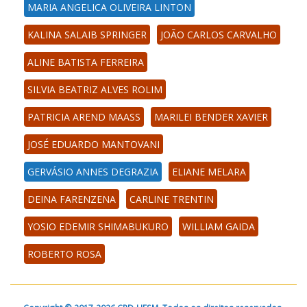
MARIA ANGELICA OLIVEIRA LINTON
KALINA SALAIB SPRINGER
JOÃO CARLOS CARVALHO
ALINE BATISTA FERREIRA
SILVIA BEATRIZ ALVES ROLIM
PATRICIA AREND MAASS
MARILEI BENDER XAVIER
JOSÉ EDUARDO MANTOVANI
GERVÁSIO ANNES DEGRAZIA
ELIANE MELARA
DEINA FARENZENA
CARLINE TRENTIN
YOSIO EDEMIR SHIMABUKURO
WILLIAM GAIDA
ROBERTO ROSA