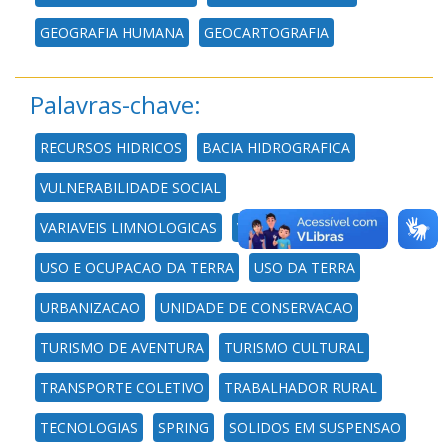
GEOGRAFIA HUMANA
GEOCARTOGRAFIA
Palavras-chave:
RECURSOS HIDRICOS
BACIA HIDROGRAFICA
VULNERABILIDADE SOCIAL
VARIAVEIS LIMNOLOGICAS
VARIACAO URBANA
USO E OCUPACAO DA TERRA
USO DA TERRA
URBANIZACAO
UNIDADE DE CONSERVACAO
TURISMO DE AVENTURA
TURISMO CULTURAL
TRANSPORTE COLETIVO
TRABALHADOR RURAL
TECNOLOGIAS
SPRING
SOLIDOS EM SUSPENSAO