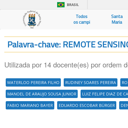
BRASIL
Todos
Santa
os campi
Maria
Palavra-chave: REMOTE SENSI
Utilizada por 14 docente(es) por ordem d
WATERLOO PEREIRA FILHO
RUDINEY SOARES PEREIRA
RO
MANOEL DE ARAUJO SOUSA JUNIOR
LUIZ FELIPE DIAZ DE 
FABIO MARIANO BAYER
EDUARDO ESCOBAR BÜRGER
DEN