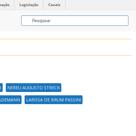
mação
Legislação
Canais
I
NEREU AUGUSTO STRECK
RADEMANN
LARISSA DE BRUM PASSINI