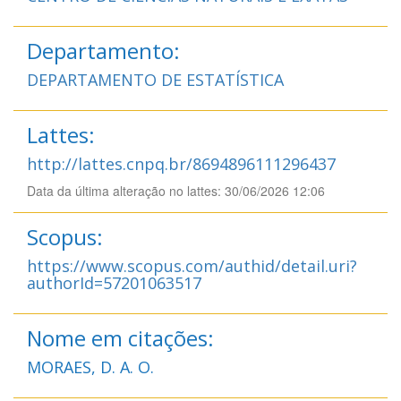
Departamento:
DEPARTAMENTO DE ESTATÍSTICA
Lattes:
http://lattes.cnpq.br/8694896111296437
Data da última alteração no lattes: 30/06/2026 12:06
Scopus:
https://www.scopus.com/authid/detail.uri?
authorId=57201063517
Nome em citações:
MORAES, D. A. O.