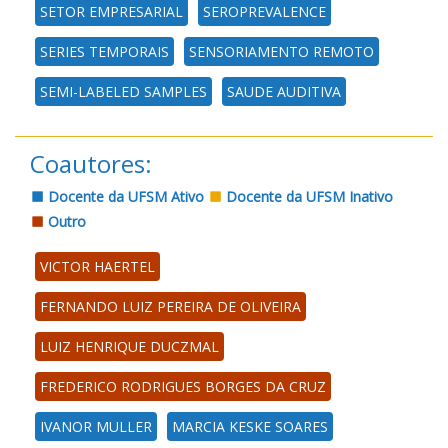
SETOR EMPRESARIAL
SEROPREVALENCE
SERIES TEMPORAIS
SENSORIAMENTO REMOTO
SEMI-LABELED SAMPLES
SAUDE AUDITIVA
Coautores:
Docente da UFSM Ativo
Docente da UFSM Inativo
Outro
VICTOR HAERTEL
FERNANDO LUIZ PEREIRA DE OLIVEIRA
LUIZ HENRIQUE DUCZMAL
FREDERICO RODRIGUES BORGES DA CRUZ
IVANOR MULLER
MARCIA KESKE SOARES