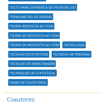
TESTE PARA DIFERENCA DE PROPORCOES
TERMOMETRO DE VENDAS
TEORIA RESPOSTA AO ITEM
TEORIA DE RESPOSTA AO ITEM
TEORIA DA RESPOSTA AO ITEM
TECNOLOGIA
TECNICAS ESTATISTICAS
TECNICAS DE PREVISAO
TECNICAS DE AMOSTRAGEM
TECHNIQUES IN STATISTICAL
TAXAS DE COLESTEROL
Coautores: