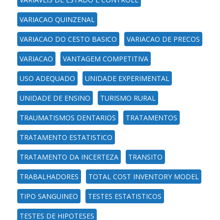
VARIACAO QUINZENAL
VARIACAO DO CESTO BASICO
VARIACAO DE PRECOS
VARIACAO
VANTAGEM COMPETITIVA
USO ADEQUADO
UNIDADE EXPERIMENTAL
UNIDADE DE ENSINO
TURISMO RURAL
TRAUMATISMOS DENTARIOS
TRATAMENTOS
TRATAMENTO ESTATISTICO
TRATAMENTO DA INCERTEZA
TRANSITO
TRABALHADORES
TOTAL COST INVENTORY MODEL
TIPO SANGUINEO
TESTES ESTATISTICOS
TESTES DE HIPOTESES