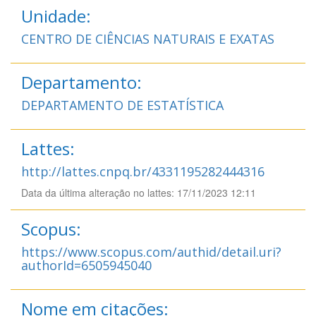
Unidade:
CENTRO DE CIÊNCIAS NATURAIS E EXATAS
Departamento:
DEPARTAMENTO DE ESTATÍSTICA
Lattes:
http://lattes.cnpq.br/4331195282444316
Data da última alteração no lattes: 17/11/2023 12:11
Scopus:
https://www.scopus.com/authid/detail.uri?
authorId=6505945040
Nome em citações: