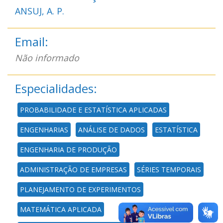
ANSUJ, A. P.
Email:
Não informado
Especialidades:
PROBABILIDADE E ESTATÍSTICA APLICADAS
ENGENHARIAS
ANÁLISE DE DADOS
ESTATÍSTICA
ENGENHARIA DE PRODUÇÃO
ADMINISTRAÇÃO DE EMPRESAS
SÉRIES TEMPORAIS
PLANEJAMENTO DE EXPERIMENTOS
MATEMÁTICA APLICADA