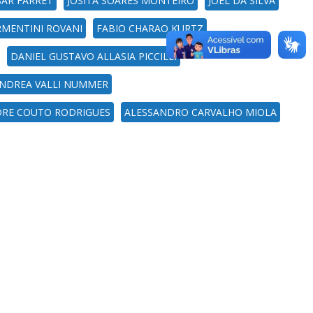
SAR FARRET
JOSITA SOARES MONTEIRO
JOEL DA SILVA
RMENTINI ROVANI
FABIO CHARAO KURTZ
DANIEL GUSTAVO ALLASIA PICCILLI
NDREA VALLI NUMMER
DRE COUTO RODRIGUES
ALESSANDRO CARVALHO MIOLA