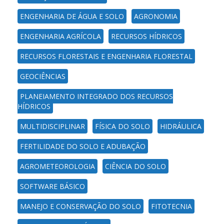
ENGENHARIA DE ÁGUA E SOLO
AGRONOMIA
ENGENHARIA AGRÍCOLA
RECURSOS HÍDRICOS
RECURSOS FLORESTAIS E ENGENHARIA FLORESTAL
GEOCIÊNCIAS
PLANEJAMENTO INTEGRADO DOS RECURSOS
HÍDRICOS
MULTIDISCIPLINAR
FÍSICA DO SOLO
HIDRÁULICA
FERTILIDADE DO SOLO E ADUBAÇÃO
AGROMETEOROLOGIA
CIÊNCIA DO SOLO
SOFTWARE BÁSICO
MANEJO E CONSERVAÇÃO DO SOLO
FITOTECNIA