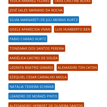
YESICA RAMIREZ FLORES
TAÍSE CRISTINE BUSKE
JOSÉ SALES MARIANO DA ROCHA
SILVIA MARGARETI DE JULI MORAIS KURTZ
GISELE APARECIDA VIVAN
LUIS HUMBERTO BEN
FABIO CHARAO KURTZ
TONISMAR DOS SANTOS PEREIRA
ANGÉLICA CASTRO DE SOUZA
LEONITA BEATRIZ GIRARDI
ALEXANDRE TEN CATEN
EZEQUIEL CESAR CARVALHO MIOLA
NATALIA TEIXEIRA SCHWAB
LEANDRO DE MORAES PINTO
ALESSANDRO HERBERT DE OLIVEIRA SANTOS