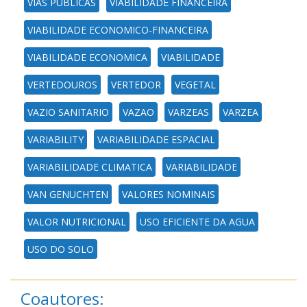
VIAS PUBLICAS
VIABILIDADE FINANCEIRA
VIABILIDADE ECONOMICO-FINANCEIRA
VIABILIDADE ECONOMICA
VIABILIDADE
VERTEDOUROS
VERTEDOR
VEGETAL
VAZIO SANITARIO
VAZAO
VARZEAS
VARZEA
VARIABILITY
VARIABILIDADE ESPACIAL
VARIABILIDADE CLIMATICA
VARIABILIDADE
VAN GENUCHTEN
VALORES NOMINAIS
VALOR NUTRICIONAL
USO EFICIENTE DA AGUA
USO DO SOLO
Coautores: