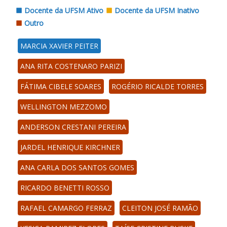
Docente da UFSM Ativo
Docente da UFSM Inativo
Outro
MARCIA XAVIER PEITER
ANA RITA COSTENARO PARIZI
FÁTIMA CIBELE SOARES
ROGÉRIO RICALDE TORRES
WELLINGTON MEZZOMO
ANDERSON CRESTANI PEREIRA
JARDEL HENRIQUE KIRCHNER
ANA CARLA DOS SANTOS GOMES
RICARDO BENETTI ROSSO
RAFAEL CAMARGO FERRAZ
CLEITON JOSÉ RAMÃO