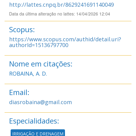
http://lattes.cnpq.br/8629241691140049
Data da última alteração no lattes: 14/04/2026 12:04
Scopus:
https://www.scopus.com/authid/detail.uri?
authorId=15136797700
Nome em citações:
ROBAINA, A. D.
Email:
diasrobaina@gmail.com
Especialidades:
IRRIGAÇÃO E DRENAGEM