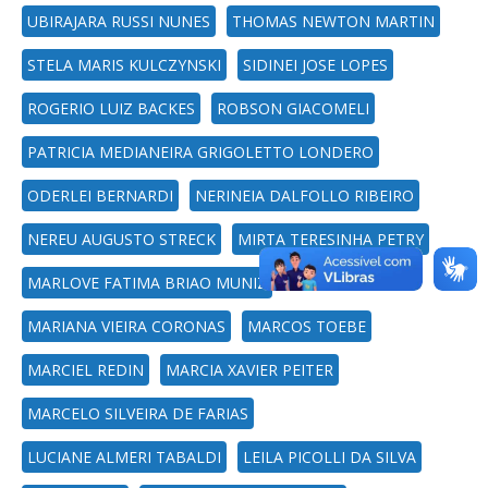
UBIRAJARA RUSSI NUNES
THOMAS NEWTON MARTIN
STELA MARIS KULCZYNSKI
SIDINEI JOSE LOPES
ROGERIO LUIZ BACKES
ROBSON GIACOMELI
PATRICIA MEDIANEIRA GRIGOLETTO LONDERO
ODERLEI BERNARDI
NERINEIA DALFOLLO RIBEIRO
NEREU AUGUSTO STRECK
MIRTA TERESINHA PETRY
MARLOVE FATIMA BRIAO MUNIZ
MARIANA VIEIRA CORONAS
MARCOS TOEBE
MARCIEL REDIN
MARCIA XAVIER PEITER
MARCELO SILVEIRA DE FARIAS
LUCIANE ALMERI TABALDI
LEILA PICOLLI DA SILVA