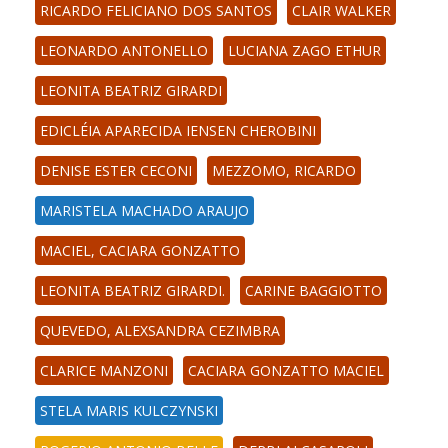
RICARDO FELICIANO DOS SANTOS
CLAIR WALKER
LEONARDO ANTONELLO
LUCIANA ZAGO ETHUR
LEONITA BEATRIZ GIRARDI
EDICLÉIA APARECIDA IENSEN CHEROBINI
DENISE ESTER CECONI
MEZZOMO, RICARDO
MARISTELA MACHADO ARAUJO
MACIEL, CACIARA GONZATTO
LEONITA BEATRIZ GIRARDI.
CARINE BAGGIOTTO
QUEVEDO, ALEXSANDRA CEZIMBRA
CLARICE MANZONI
CACIARA GONZATTO MACIEL
STELA MARIS KULCZYNSKI