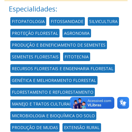
Especialidades:
FITOPATOLOGIA
FITOSSANIDADE
SILVICULTURA
PROTEÇÃO FLORESTAL
AGRONOMIA
PRODUÇÃO E BENEFICIAMENTO DE SEMENTES
SEMENTES FLORESTAIS
FITOTECNIA
RECURSOS FLORESTAIS E ENGENHARIA FLORESTAL
GENÉTICA E MELHORAMENTO FLORESTAL
FLORESTAMENTO E REFLORESTAMENTO
MANEJO E TRATOS CULTURAIS
MICROBIOLOGIA E BIOQUÍMICA DO SOLO
PRODUÇÃO DE MUDAS
EXTENSÃO RURAL