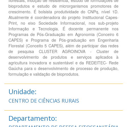
florestais, indução de resistência, estudo de formulações de
bioprodutos e estudo de microrganismos promotores de
crescimento. É bolsista produtividade do CNPq, nível 1D.
Atualmente é coordenadora do projeto Institucional Capes-
Print, no eixo Sociedade Informacional, nos sub-projeto
Informação e Tecnologia. É docente permanente nos
Programas de Pós-Graduação em Agronomia (Conceiro 6
CAPES) e Programa de Pós-graduação em Engenharia
Florestal (Conceito 5 CAPES), além de participar das redes
de pesquisa CLUSTER AGROINOVA - Cluster de
desenvolvimento de produtos e serviços aplicados à
agricultura inovadora e sustentável e da REDEITEC- Rede
Gaúcha para o desenvolvimento de processo de produção,
formulação e validação de bioprodutos.
Unidade:
CENTRO DE CIÊNCIAS RURAIS
Departamento: