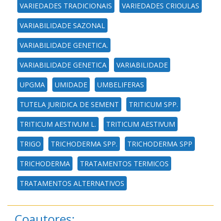
VARIEDADES TRADICIONAIS
VARIEDADES CRIOULAS
VARIABILIDADE SAZONAL
VARIABILIDADE GENETICA.
VARIABILIDADE GENETICA
VARIABILIDADE
UPGMA
UMIDADE
UMBELIFERAS
TUTELA JURIDICA DE SEMENT
TRITICUM SPP.
TRITICUM AESTIVUM L.
TRITICUM AESTIVUM
TRIGO
TRICHODERMA SPP.
TRICHODERMA SPP
TRICHODERMA
TRATAMENTOS TERMICOS
TRATAMENTOS ALTERNATIVOS
Coautores: