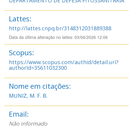
DEPARTAMENTO DE DEFESA FITOSSANITÁRIA
Lattes:
http://lattes.cnpq.br/3148312031889388
Data da última alteração no lattes: 03/06/2026 12:06
Scopus:
https://www.scopus.com/authid/detail.uri?
authorId=35611032300
Nome em citações:
MUNIZ, M. F. B.
Email:
Não informado