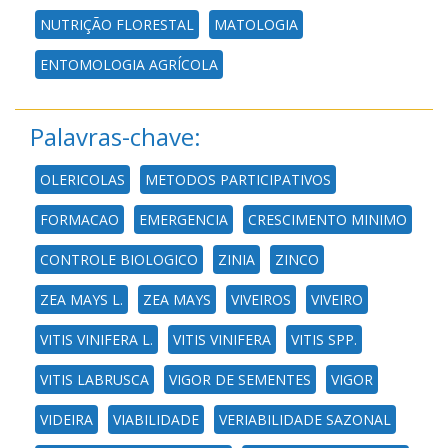
NUTRIÇÃO FLORESTAL
MATOLOGIA
ENTOMOLOGIA AGRÍCOLA
Palavras-chave:
OLERICOLAS
METODOS PARTICIPATIVOS
FORMACAO
EMERGENCIA
CRESCIMENTO MINIMO
CONTROLE BIOLOGICO
ZINIA
ZINCO
ZEA MAYS L.
ZEA MAYS
VIVEIROS
VIVEIRO
VITIS VINIFERA L.
VITIS VINIFERA
VITIS SPP.
VITIS LABRUSCA
VIGOR DE SEMENTES
VIGOR
VIDEIRA
VIABILIDADE
VERIABILIDADE SAZONAL