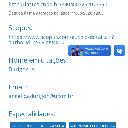
http://lattes.cnpq.br/8404003252073790
Data da última alteração no lattes: 19/03/2026 12:03
Scopus:
https://www.scopus.com/authid/detail.uri?
authorId=45460994800
Nome em citações:
Durigon, A.
Email:
angelica.durigon@ufsm.br
Especialidades:
METEOROLOGIA DINÂMICA
MICROMETEOROLOGIA