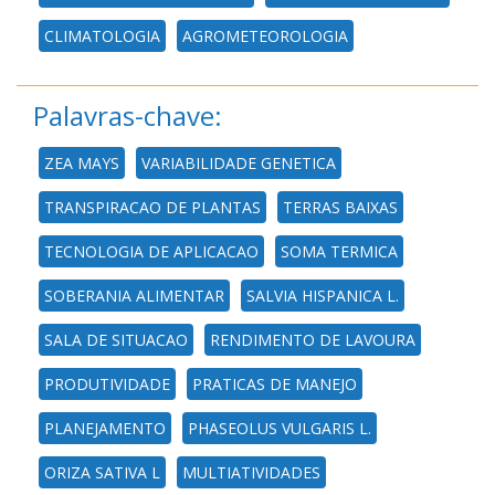
CLIMATOLOGIA
AGROMETEOROLOGIA
Palavras-chave:
ZEA MAYS
VARIABILIDADE GENETICA
TRANSPIRACAO DE PLANTAS
TERRAS BAIXAS
TECNOLOGIA DE APLICACAO
SOMA TERMICA
SOBERANIA ALIMENTAR
SALVIA HISPANICA L.
SALA DE SITUACAO
RENDIMENTO DE LAVOURA
PRODUTIVIDADE
PRATICAS DE MANEJO
PLANEJAMENTO
PHASEOLUS VULGARIS L.
ORIZA SATIVA L
MULTIATIVIDADES