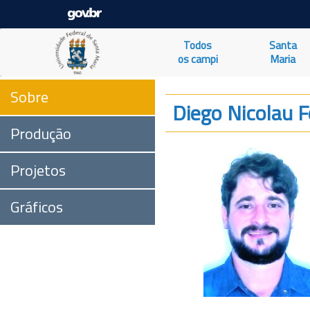
Todos
Santa
os campi
Maria
Sobre
Diego Nicolau 
Produção
Projetos
Gráficos