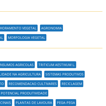
HORAMENTO VEGETAL
AGRONOMIA
AL
MORFOLOGIA VEGETAL
INSUMOS AGRICOLAS
TRITICUM AESTIVUM L.
LIDADE NA AGRICULTURA
SISTEMAS PRODUTIVOS
TO
RECOMENDACAO CULTIVARES
RECICLAGEM
POTENCIAL PRODUTIVIDADE
CINAIS
PLANTAS DE LAVOURA
PEGA-PEGA