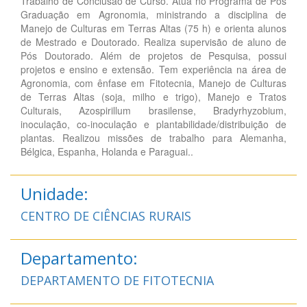
Trabalho de Conclusão de Curso. Atua no Programa de Pós
Graduação em Agronomia, ministrando a disciplina de
Manejo de Culturas em Terras Altas (75 h) e orienta alunos
de Mestrado e Doutorado. Realiza supervisão de aluno de
Pós Doutorado. Além de projetos de Pesquisa, possui
projetos e ensino e extensão. Tem experiência na área de
Agronomia, com ênfase em Fitotecnia, Manejo de Culturas
de Terras Altas (soja, milho e trigo), Manejo e Tratos
Culturais, Azospirillum brasilense, Bradyrhyzobium,
inoculação, co-inoculação e plantabilidade/distribuição de
plantas. Realizou missões de trabalho para Alemanha,
Bélgica, Espanha, Holanda e Paraguai..
Unidade:
CENTRO DE CIÊNCIAS RURAIS
Departamento:
DEPARTAMENTO DE FITOTECNIA