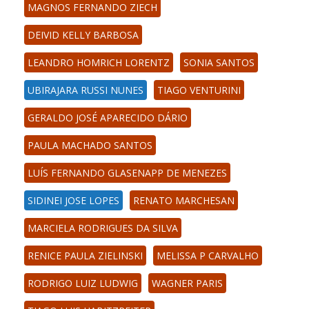
MAGNOS FERNANDO ZIECH
DEIVID KELLY BARBOSA
LEANDRO HOMRICH LORENTZ
SONIA SANTOS
UBIRAJARA RUSSI NUNES
TIAGO VENTURINI
GERALDO JOSÉ APARECIDO DÁRIO
PAULA MACHADO SANTOS
LUÍS FERNANDO GLASENAPP DE MENEZES
SIDINEI JOSE LOPES
RENATO MARCHESAN
MARCIELA RODRIGUES DA SILVA
RENICE PAULA ZIELINSKI
MELISSA P CARVALHO
RODRIGO LUIZ LUDWIG
WAGNER PARIS