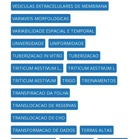
VESICULAS EXTRACELULARES DE MEMBRANA
VARIAVEIS MORFOLOGICAS
VARIABILIDADE ESPACIAL E TEMPORAL
UNIVERSIDADE
UNIFORMIDADE
TUBERIZACAO IN VITRO
TUBERIZACAO
TRITICUM AESTIVUM L.,
TRITICUM AESTIVUM L
TRITICUM AESTIVUM
TRIGO
TREINAMENTOS
TRANSPIRACAO DA FOLHA
TRANSLOCACAO DE RESERVAS
TRANSLOCACAO DE CHO
TRANSFORMACAO DE DADOS
TERRAS ALTAS