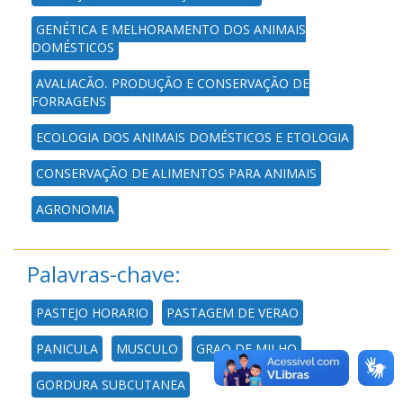
GENÉTICA E MELHORAMENTO DOS ANIMAIS
DOMÉSTICOS
AVALIAÇÃO, PRODUÇÃO E CONSERVAÇÃO DE
FORRAGENS
ECOLOGIA DOS ANIMAIS DOMÉSTICOS E ETOLOGIA
CONSERVAÇÃO DE ALIMENTOS PARA ANIMAIS
AGRONOMIA
Palavras-chave:
PASTEJO HORARIO
PASTAGEM DE VERAO
PANICULA
MUSCULO
GRAO DE MILHO
GORDURA SUBCUTANEA