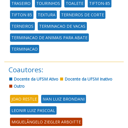
TRASEIRO
TOURINHOS
TOALETE
TIFTON-85
TIFTON 85
TEXTURA
TERNEIROS DE CORTE
TERNEIROS
TERMINACAO DE VACAS
TERMINACAO DE ANIMAIS PARA ABATE
TERMINACAO
Coautores:
Docente da UFSM Ativo
Docente da UFSM Inativo
Outro
JOAO RESTLE
IVAN LUIZ BRONDANI
LEONIR LUIZ PASCOAL
MIGUELÂNGELO ZIEGLER ARBOITTE