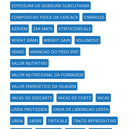
ESPESSURA DE GORDURA SUBCUTANEA
COMPOSICAO FISICA DA CARCACA
CHAROLES
AZEVEM
ZEA MAYS
XTRITICOSECALE
WHEAT BRAN
WEIGHT GAIN
VOLUMOSO
VERAO
VARIACAO DO PESO VIVO
VALOR NUTRITIVO
VALOR NUTRICIONAL DA FORRAGEM
VALOR ENERGETICO DA SILAGEM
VACAS DE DESCARTE
VACAS DE CORTE
VACAS
UREIA PROTEGIDA
UREIA DE LIBERACAO LENTA
UREIA
UBERE
TRITICALE
TRATO REPRODUTIVO