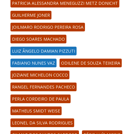
PATRICIA ALESSANDRA MENEGUZZI METZ DONICHT
GUILHERME JONER
JOILMARO RODRIGO PEREIRA ROSA
DIEGO SOARES MACHADO
LUIZ ÂNGELO DAMIAN PIZZUTI
FABIANO NUNES VAZ
ODILENE DE SOUZA TEIXEIRA
JOZIANE MICHELON COCCO
RANGEL FERNANDES PACHECO
PERLA CORDEIRO DE PAULA
MATHEUS SMIDT WEISE
LEONEL DA SILVA RODRIGUES