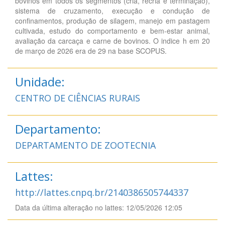
bovinos em todos os segmentos (cria, recria e terminação),
sistema de cruzamento, execução e condução de
confinamentos, produção de silagem, manejo em pastagem
cultivada, estudo do comportamento e bem-estar animal,
avaliação da carcaça e carne de bovinos. O indice h em 20
de março de 2026 era de 29 na base SCOPUS.
Unidade:
CENTRO DE CIÊNCIAS RURAIS
Departamento:
DEPARTAMENTO DE ZOOTECNIA
Lattes:
http://lattes.cnpq.br/2140386505744337
Data da última alteração no lattes: 12/05/2026 12:05