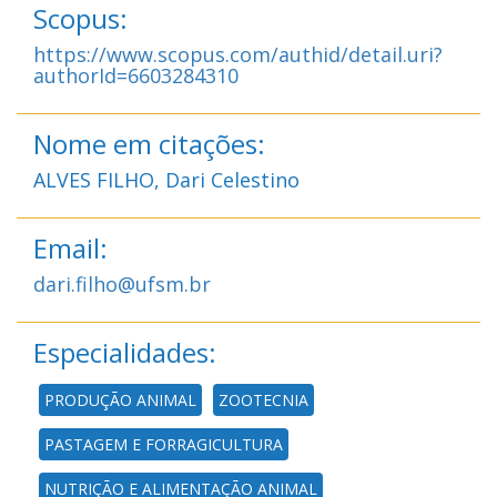
Scopus:
https://www.scopus.com/authid/detail.uri?
authorId=6603284310
Nome em citações:
ALVES FILHO, Dari Celestino
Email:
dari.filho@ufsm.br
Especialidades:
PRODUÇÃO ANIMAL
ZOOTECNIA
PASTAGEM E FORRAGICULTURA
NUTRIÇÃO E ALIMENTAÇÃO ANIMAL