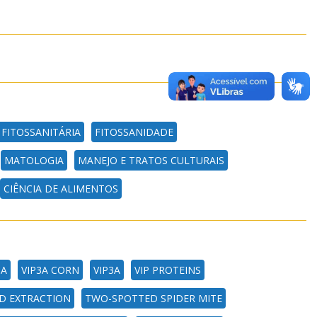
 FITOSSANITÁRIA
FITOSSANIDADE
MATOLOGIA
MANEJO E TRATOS CULTURAIS
CIÊNCIA DE ALIMENTOS
NA
VIP3A CORN
VIP3A
VIP PROTEINS
D EXTRACTION
TWO-SPOTTED SPIDER MITE