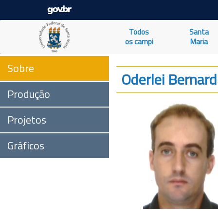
Todos
Santa
os campi
Maria
Sobre
Oderlei Bernard
Produção
Projetos
Gráficos