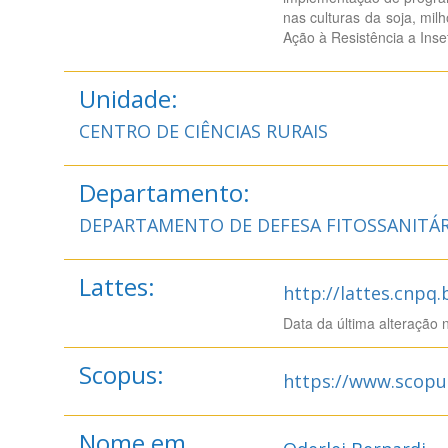
nas culturas da soja, mil
Ação à Resistência a Inse
Unidade:
CENTRO DE CIÊNCIAS RURAIS
Departamento:
DEPARTAMENTO DE DEFESA FITOSSANITÁR
Lattes:
http://lattes.cnpq
Data da última alteração 
Scopus:
https://www.scopu
Nome em