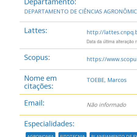
Departamento:
DEPARTAMENTO DE CIÊNCIAS AGRONÔMICA
Lattes:
http://lattes.cnpq
Data da última alteração 
Scopus:
https://www.scopu
Nome em
TOEBE, Marcos
citações:
Email:
Não informado
Especialidades:
AGRONOMIA
FITOTECNIA
PLANEJAMENTO DE E