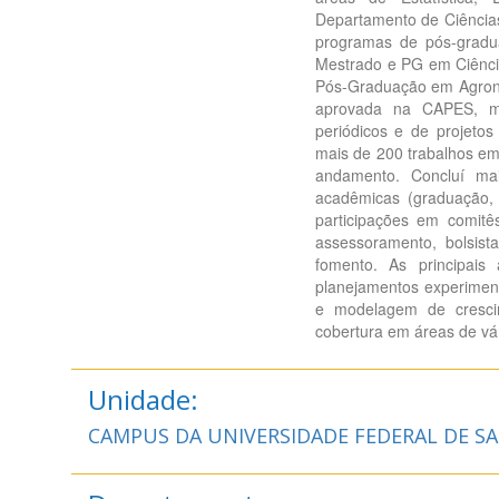
Departamento de Ciência
programas de pós-gradu
Mestrado e PG em Ciênci
Pós-Graduação em Agrono
aprovada na CAPES, mem
periódicos e de projetos
mais de 200 trabalhos em
andamento. Concluí ma
acadêmicas (graduação,
participações em comit
assessoramento, bolsis
fomento. As principais
planejamentos experiment
e modelagem de crescim
cobertura em áreas de vár
Unidade:
CAMPUS DA UNIVERSIDADE FEDERAL DE S