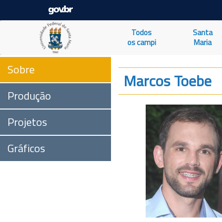
Todos
Santa
os campi
Maria
Sobre
Marcos Toebe
Produção
Projetos
Gráficos