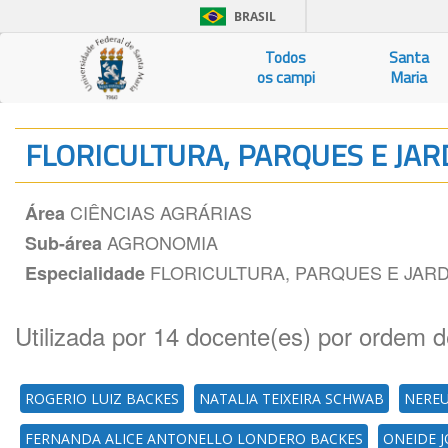
BRASIL
Todos
Santa
os campi
Maria
FLORICULTURA, PARQUES E JA
CIÊNCIAS AGRÁRIAS
Área
AGRONOMIA
Sub-área
FLORICULTURA, PARQUES E JARD
Especialidade
Utilizada por 14 docente(es) por ordem d
ROGERIO LUIZ BACKES
NATALIA TEIXEIRA SCHWAB
NEREU
FERNANDA ALICE ANTONELLO LONDERO BACKES
ONEIDE J