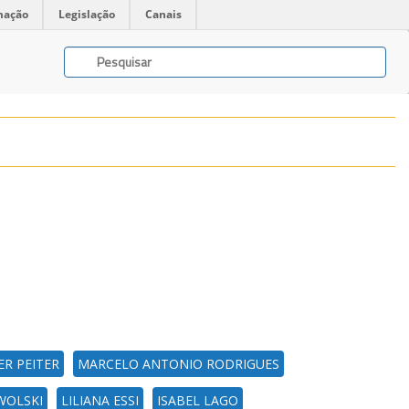
mação
Legislação
Canais
ER PEITER
MARCELO ANTONIO RODRIGUES
WOLSKI
LILIANA ESSI
ISABEL LAGO