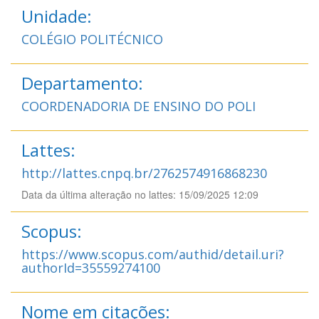
Unidade:
COLÉGIO POLITÉCNICO
Departamento:
COORDENADORIA DE ENSINO DO POLI
Lattes:
http://lattes.cnpq.br/2762574916868230
Data da última alteração no lattes: 15/09/2025 12:09
Scopus:
https://www.scopus.com/authid/detail.uri?
authorId=35559274100
Nome em citações: