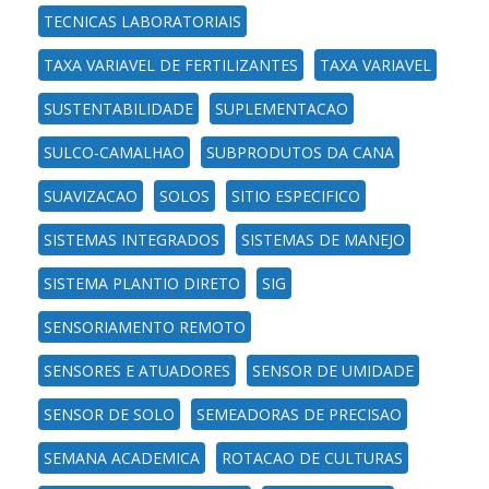
TECNICAS LABORATORIAIS
TAXA VARIAVEL DE FERTILIZANTES
TAXA VARIAVEL
SUSTENTABILIDADE
SUPLEMENTACAO
SULCO-CAMALHAO
SUBPRODUTOS DA CANA
SUAVIZACAO
SOLOS
SITIO ESPECIFICO
SISTEMAS INTEGRADOS
SISTEMAS DE MANEJO
SISTEMA PLANTIO DIRETO
SIG
SENSORIAMENTO REMOTO
SENSORES E ATUADORES
SENSOR DE UMIDADE
SENSOR DE SOLO
SEMEADORAS DE PRECISAO
SEMANA ACADEMICA
ROTACAO DE CULTURAS