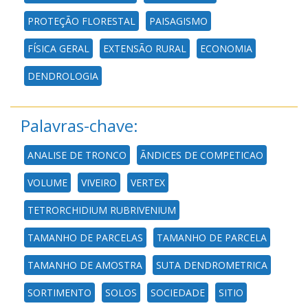
PROTEÇÃO FLORESTAL
PAISAGISMO
FÍSICA GERAL
EXTENSÃO RURAL
ECONOMIA
DENDROLOGIA
Palavras-chave:
ANALISE DE TRONCO
ÃNDICES DE COMPETICAO
VOLUME
VIVEIRO
VERTEX
TETRORCHIDIUM RUBRIVENIUM
TAMANHO DE PARCELAS
TAMANHO DE PARCELA
TAMANHO DE AMOSTRA
SUTA DENDROMETRICA
SORTIMENTO
SOLOS
SOCIEDADE
SITIO