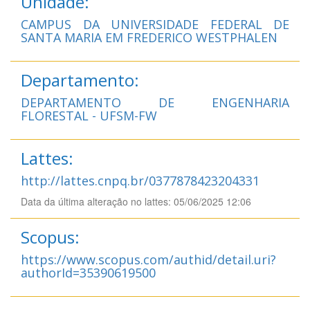
Unidade:
CAMPUS DA UNIVERSIDADE FEDERAL DE
SANTA MARIA EM FREDERICO WESTPHALEN
Departamento:
DEPARTAMENTO DE ENGENHARIA
FLORESTAL - UFSM-FW
Lattes:
http://lattes.cnpq.br/0377878423204331
Data da última alteração no lattes: 05/06/2025 12:06
Scopus:
https://www.scopus.com/authid/detail.uri?
authorId=35390619500