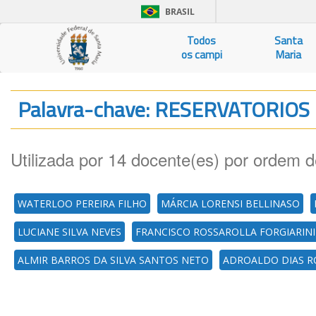
BRASIL
Todos
Santa
os campi
Maria
Palavra-chave: RESERVATORIOS
Utilizada por 14 docente(es) por ordem d
WATERLOO PEREIRA FILHO
MÁRCIA LORENSI BELLINASO
LUCIANE SILVA NEVES
FRANCISCO ROSSAROLLA FORGIARINI
ALMIR BARROS DA SILVA SANTOS NETO
ADROALDO DIAS R