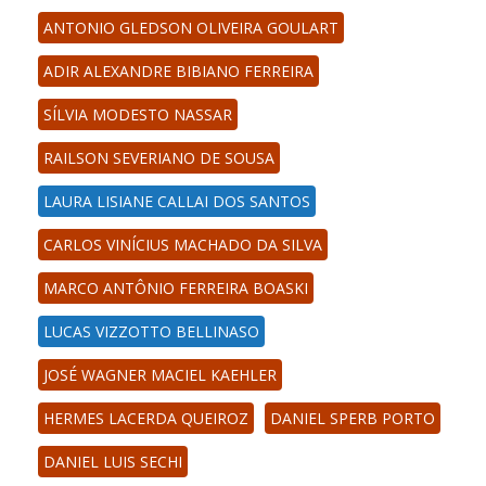
ANTONIO GLEDSON OLIVEIRA GOULART
ADIR ALEXANDRE BIBIANO FERREIRA
SÍLVIA MODESTO NASSAR
RAILSON SEVERIANO DE SOUSA
LAURA LISIANE CALLAI DOS SANTOS
CARLOS VINÍCIUS MACHADO DA SILVA
MARCO ANTÔNIO FERREIRA BOASKI
LUCAS VIZZOTTO BELLINASO
JOSÉ WAGNER MACIEL KAEHLER
HERMES LACERDA QUEIROZ
DANIEL SPERB PORTO
DANIEL LUIS SECHI