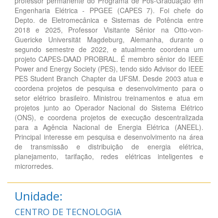
professor permanente do Programa de Pós-Graduação em
Engenharia Elétrica - PPGEE (CAPES 7). Foi chefe do
Depto. de Eletromecânica e Sistemas de Potência entre
2018 e 2025, Professor Visitante Sênior na Otto-von-
Guericke Universität Magdeburg, Alemanha, durante o
segundo semestre de 2022, e atualmente coordena um
projeto CAPES-DAAD PROBRAL. É membro sênior do IEEE
Power and Energy Society (PES), tendo sido Advisor do IEEE
PES Student Branch Chapter da UFSM. Desde 2003 atua e
coordena projetos de pesquisa e desenvolvimento para o
setor elétrico brasileiro. Ministrou treinamentos e atua em
projetos junto ao Operador Nacional do Sistema Elétrico
(ONS), e coordena projetos de execução descentralizada
para a Agência Nacional de Energia Elétrica (ANEEL).
Principal interesse em pesquisa e desenvolvimento na área
de transmissão e distribuição de energia elétrica,
planejamento, tarifação, redes elétricas inteligentes e
microrredes.
Unidade:
CENTRO DE TECNOLOGIA