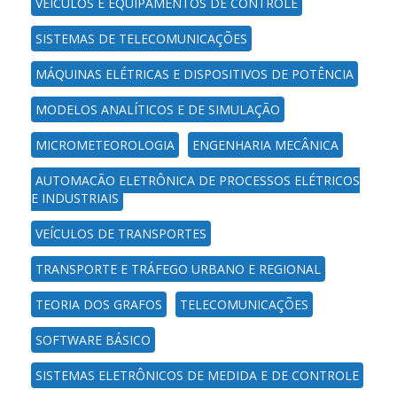
VEÍCULOS E EQUIPAMENTOS DE CONTROLE
SISTEMAS DE TELECOMUNICAÇÕES
MÁQUINAS ELÉTRICAS E DISPOSITIVOS DE POTÊNCIA
MODELOS ANALÍTICOS E DE SIMULAÇÃO
MICROMETEOROLOGIA
ENGENHARIA MECÂNICA
AUTOMAÇÃO ELETRÔNICA DE PROCESSOS ELÉTRICOS
E INDUSTRIAIS
VEÍCULOS DE TRANSPORTES
TRANSPORTE E TRÁFEGO URBANO E REGIONAL
TEORIA DOS GRAFOS
TELECOMUNICAÇÕES
SOFTWARE BÁSICO
SISTEMAS ELETRÔNICOS DE MEDIDA E DE CONTROLE