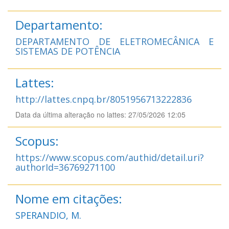
Departamento:
DEPARTAMENTO DE ELETROMECÂNICA E
SISTEMAS DE POTÊNCIA
Lattes:
http://lattes.cnpq.br/8051956713222836
Data da última alteração no lattes: 27/05/2026 12:05
Scopus:
https://www.scopus.com/authid/detail.uri?
authorId=36769271100
Nome em citações:
SPERANDIO, M.