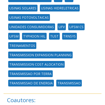
USINAS SOLARES
USINAS HIDRELETRICAS
USINAS FOTOVOLTAICAS
UNIDADES CONSUMIDORAS
UFV
UFSM CS
UFSM
TYPHOON HIL
TUST
TRNSYS
TREINAMENTOS
TRANSMISSION EXPANSION PLANNING
TRANSMISSION COST ALOCATION
TRANSMISSAO POR TERRA
TRANSMISSAO DE ENERGIA
TRANSMISSAO
Coautores: