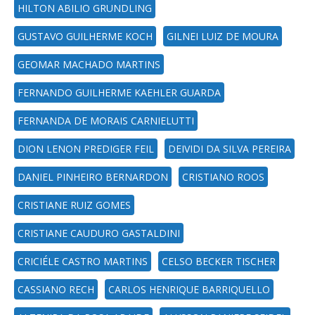
HILTON ABILIO GRUNDLING
GUSTAVO GUILHERME KOCH
GILNEI LUIZ DE MOURA
GEOMAR MACHADO MARTINS
FERNANDO GUILHERME KAEHLER GUARDA
FERNANDA DE MORAIS CARNIELUTTI
DION LENON PREDIGER FEIL
DEIVIDI DA SILVA PEREIRA
DANIEL PINHEIRO BERNARDON
CRISTIANO ROOS
CRISTIANE RUIZ GOMES
CRISTIANE CAUDURO GASTALDINI
CRICIÉLE CASTRO MARTINS
CELSO BECKER TISCHER
CASSIANO RECH
CARLOS HENRIQUE BARRIQUELLO