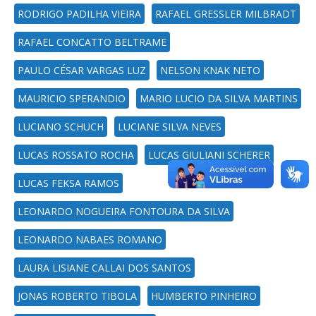
RODRIGO PADILHA VIEIRA
RAFAEL GRESSLER MILBRADT
RAFAEL CONCATTO BELTRAME
PAULO CÉSAR VARGAS LUZ
NELSON KNAK NETO
MAURICIO SPERANDIO
MARIO LUCIO DA SILVA MARTINS
LUCIANO SCHUCH
LUCIANE SILVA NEVES
LUCAS ROSSATO ROCHA
LUCAS GIULIANI SCHERER
LUCAS FEKSA RAMOS
LEONARDO NOGUEIRA FONTOURA DA SILVA
LEONARDO NABAES ROMANO
LAURA LISIANE CALLAI DOS SANTOS
JONAS ROBERTO TIBOLA
HUMBERTO PINHEIRO