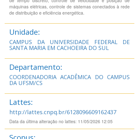
de tempo discreto, controle de velocidade e posição de
máquinas elétricas, controle de sistemas conectados à rede
de distribuição e eficiência energética.
Unidade:
CAMPUS DA UNIVERSIDADE FEDERAL DE
SANTA MARIA EM CACHOEIRA DO SUL
Departamento:
COORDENADORIA ACADÊMICA DO CAMPUS
DA UFSM/CS
Lattes:
http://lattes.cnpq.br/6128096609162437
Data da última alteração no lattes: 11/05/2026 12:05
Scopus: