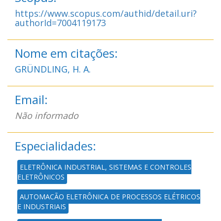
https://www.scopus.com/authid/detail.uri?
authorId=7004119173
Nome em citações:
GRÜNDLING, H. A.
Email:
Não informado
Especialidades:
ELETRÔNICA INDUSTRIAL, SISTEMAS E CONTROLES
ELETRÔNICOS
AUTOMAÇÃO ELETRÔNICA DE PROCESSOS ELÉTRICOS
E INDUSTRIAIS