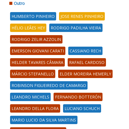
Outro
HUMBERTO PINHEIRO
JOSE RENES PINHEIRO
HÉLIO LEÃES HEY
RODRIGO PADILHA VIEIRA
RODRIGO ZELIR AZZOLIN
EMERSON GIOVANI CARATI
CASSIANO RECH
HELDER TAVARES CÂMARA
RAFAEL CARDOSO
MÁRCIO STEFANELLO
ELDER MOREIRA HEMERLY
ROBINSON FIGUEIREDO DE CAMARGO
LEANDRO MICHELS
FERNANDO BOTTERÓN
LEANDRO DELLA FLORA
LUCIANO SCHUCH
MARIO LUCIO DA SILVA MARTINS