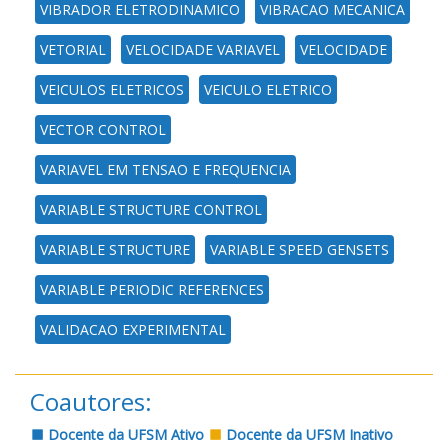
VIBRADOR ELETRODINAMICO
VIBRACAO MECANICA
VETORIAL
VELOCIDADE VARIAVEL
VELOCIDADE
VEICULOS ELETRICOS
VEICULO ELETRICO
VECTOR CONTROL
VARIAVEL EM TENSAO E FREQUENCIA
VARIABLE STRUCTURE CONTROL
VARIABLE STRUCTURE
VARIABLE SPEED GENSETS
VARIABLE PERIODIC REFERENCES
VALIDACAO EXPERIMENTAL
Coautores:
Docente da UFSM Ativo
Docente da UFSM Inativo