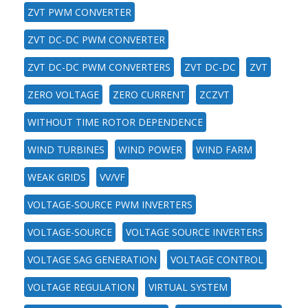
ZVT PWM CONVERTER
ZVT DC-DC PWM CONVERTER
ZVT DC-DC PWM CONVERTERS
ZVT DC-DC
ZVT
ZERO VOLTAGE
ZERO CURRENT
ZCZVT
WITHOUT TIME ROTOR DEPENDENCE
WIND TURBINES
WIND POWER
WIND FARM
WEAK GRIDS
VV/VF
VOLTAGE-SOURCE PWM INVERTERS
VOLTAGE-SOURCE
VOLTAGE SOURCE INVERTERS
VOLTAGE SAG GENERATION
VOLTAGE CONTROL
VOLTAGE REGULATION
VIRTUAL SYSTEM