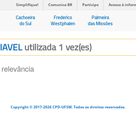
Simplifique!
Comunica BR
Participe
Acesso à infor
Cachoeira
Frederico
Palmeira
do Sul
Westphalen
das Missões
RIAVEL
utilizada 1 vez(es)
 relevância
Copyright © 2017-2026 CPD-UFSM. Todos os direitos reservados.