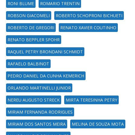
RONI BLUME
ROMARIO TRENTIN
ROBSON GIACOMELI
ROBERTO SCHOPRONI BICHUETI
ROBERTO DE GREGORI
RENATO XAVIER COUTINHO
RENATO BEPPLER SPOHR
RAQUEL PETRY BRONDANI SCHMIDT
RAFAELO BALBINOT
PEDRO DANIEL DA CUNHA KEMERICH
ORLANDO MARTINELLI JUNIOR
NEREU AUGUSTO STRECK
MIRTA TERESINHA PETRY
MIRIAM FERNANDA RODRIGUES
MIRIAM DOS SANTOS MEIRA
MELINA DE SOUZA MOTA