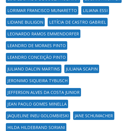
LORIMAR FRANCISCO MUNARETTO
LILIANA ESSI
LIDIANE BULIGON
LETÍCIA DE CASTRO GABRIEL
LEONARDO RAMOS EMMENDORFER
LEANDRO DE MORAES PINTO
LEANDRO CONCEIÇÃO PINTO
JULIANO DALCIN MARTINS
JULIANA SCAPIN
JERONIMO SIQUEIRA TYBUSCH
JEFFERSON ALVES DA COSTA JUNIOR
JEAN PAOLO GOMES MINELLA
JAQUELINE INEU GOLOMBIESKI
JANE SCHUMACHER
HILDA HILDEBRAND SORIANI