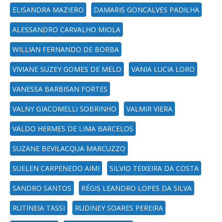
ELISANDRA MAZIERO
DAMARIS GONCALVES PADILHA
ALESSANDRO CARVALHO MIOLA
WILLIAN FERNANDO DE BORBA
VIVIANE SUZEY GOMES DE MELO
VANIA LUCIA LORO
VANESSA BARBISAN FORTES
VALNY GIACOMELLI SOBRINHO
VALMIR VIERA
VALDO HERMES DE LIMA BARCELOS
SUZANE BEVILACQUA MARCUZZO
SUELEN CARPENEDO AIMI
SILVIO TEIXEIRA DA COSTA
SANDRO SANTOS
RÉGIS LEANDRO LOPES DA SILVA
RUTINEIA TASSI
RUDINEY SOARES PEREIRA