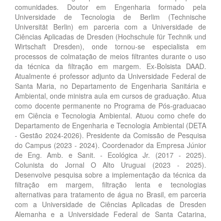
comunidades. Doutor em Engenharia formado pela
Universidade de Tecnologia de Berlim (Technische
Universität Berlin) em parceria com a Universidade de
Ciências Aplicadas de Dresden (Hochschule für Technik und
Wirtschaft Dresden), onde tornou-se especialista em
processos de colmatação de meios filtrantes durante o uso
da técnica da filtração em margem. Ex-Bolsista DAAD.
Atualmente é professor adjunto da Universidade Federal de
Santa Maria, no Departamento de Engenharia Sanitária e
Ambiental, onde ministra aula em cursos de graduação. Atua
como docente permanente no Programa de Pós-graduacao
em Ciência e Tecnologia Ambiental. Atuou como chefe do
Departamento de Engenharia e Tecnologia Ambiental (DETA
- Gestão 2024-2026). Presidente da Comissão de Pesquisa
do Campus (2023 - 2024). Coordenador da Empresa Júnior
de Eng. Amb. e Sanit. - Ecológica Jr. (2017 - 2025).
Colunista do Jornal O Alto Uruguai (2023 - 2025).
Desenvolve pesquisa sobre a implementação da técnica da
filtração em margem, filtração lenta e tecnologias
alternativas para tratamento de água no Brasil, em parceria
com a Universidade de Ciências Aplicadas de Dresden
Alemanha e a Universidade Federal de Santa Catarina,