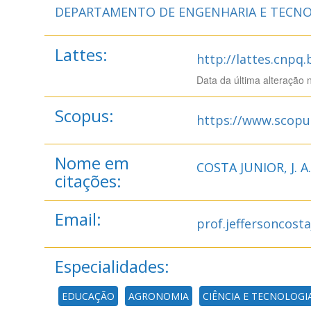
DEPARTAMENTO DE ENGENHARIA E TECNO
Lattes:
http://lattes.cnpq
Data da última alteração 
Scopus:
https://www.scopu
Nome em
COSTA JUNIOR, J. A.
citações:
Email:
prof.jeffersoncost
Especialidades:
EDUCAÇÃO
AGRONOMIA
CIÊNCIA E TECNOLOGI