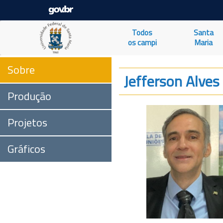
Todos
Santa
os campi
Maria
Sobre
Jefferson Alves
Produção
Projetos
Gráficos