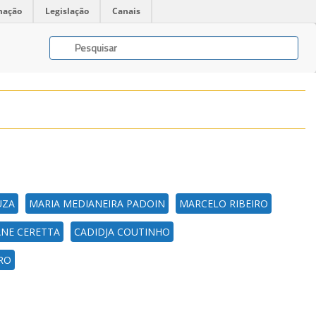
mação
Legislação
Canais
UZA
MARIA MEDIANEIRA PADOIN
MARCELO RIBEIRO
ANE CERETTA
CADIDJA COUTINHO
RO