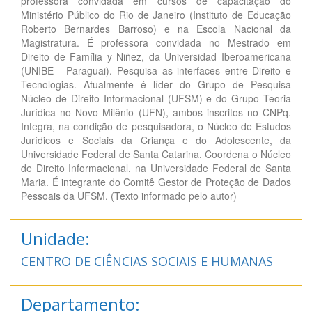
professora convidada em cursos de capacitação do
Ministério Público do Rio de Janeiro (Instituto de Educação
Roberto Bernardes Barroso) e na Escola Nacional da
Magistratura. É professora convidada no Mestrado em
Direito de Família y Niñez, da Universidad Iberoamericana
(UNIBE - Paraguai). Pesquisa as interfaces entre Direito e
Tecnologias. Atualmente é líder do Grupo de Pesquisa
Núcleo de Direito Informacional (UFSM) e do Grupo Teoria
Jurídica no Novo Milênio (UFN), ambos inscritos no CNPq.
Integra, na condição de pesquisadora, o Núcleo de Estudos
Jurídicos e Sociais da Criança e do Adolescente, da
Universidade Federal de Santa Catarina. Coordena o Núcleo
de Direito Informacional, na Universidade Federal de Santa
Maria. É integrante do Comitê Gestor de Proteção de Dados
Pessoais da UFSM. (Texto informado pelo autor)
Unidade:
CENTRO DE CIÊNCIAS SOCIAIS E HUMANAS
Departamento: