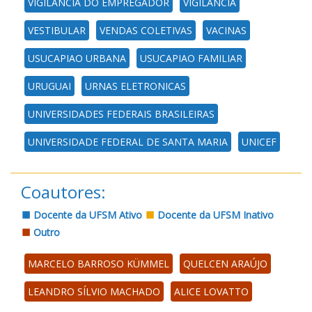
VIGILANCIA DO EMPREGADOR
VIGILANCIA
VESTIBULAR
VENDAS COLETIVAS
VACINAS
USUCAPIAO URBANA
USUCAPIAO FAMILIAR
URUGUAI
URNAS ELETRONICAS
UNIVERSIDADES FEDERAIS BRASILEIRAS
UNIVERSIDADE FEDERAL DE SANTA MARIA
UNICEF
Coautores:
Docente da UFSM Ativo
Docente da UFSM Inativo
Outro
MARCELO BARROSO KÜMMEL
QUELCEN ARAÚJO
LEANDRO SÍLVIO MACHADO
ALICE LOVATTO