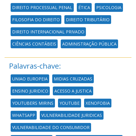
DIREITO PROCESSUAL PENAL
ÉTICA
PSICOLOGIA
FILOSOFIA DO DIREITO
DIREITO TRIBUTÁRIO
DIREITO INTERNACIONAL PRIVADO
CIÊNCIAS CONTÁBEIS
ADMINISTRAÇÃO PÚBLICA
Palavras-chave:
UNIAO EUROPEIA
MIDIAS CRUZADAS
ENSINO JURIDICO
ACESSO A JUSTICA
YOUTUBERS MIRINS
YOUTUBE
XENOFOBIA
WHATSAPP
VULNERABILIDADE JURIDICAS
VULNERABILIDADE DO CONSUMIDOR