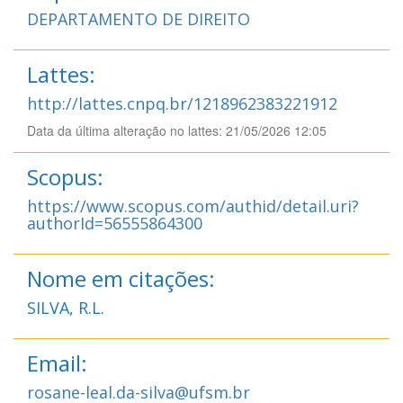
DEPARTAMENTO DE DIREITO
Lattes:
http://lattes.cnpq.br/1218962383221912
Data da última alteração no lattes: 21/05/2026 12:05
Scopus:
https://www.scopus.com/authid/detail.uri?
authorId=56555864300
Nome em citações:
SILVA, R.L.
Email:
rosane-leal.da-silva@ufsm.br