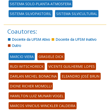
SISTEMA SOLO-PLANTA-ATMOSFERA
SISTEMA SILVOPASTORIL
SISTEMA SILVICULTURAL
Coautores:
Docente da UFSM Ativo
Docente da UFSM Inativo
Outro
MARCIO VIERA
GRASIELE DICK
RUDI WITSCHORECK
VICENTE GUILHERME LOPES
DARLAN MICHEL BONACINA
ELEANDRO JOSÉ BRUN
DIONE RICHER MOMOLLI
HAMILTON LUIZ MUNARI VOGEL
MARCOS VINICIUS WINCKLER CALDEIRA