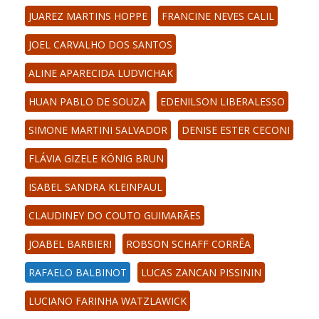
JUAREZ MARTINS HOPPE
FRANCINE NEVES CALIL
JOEL CARVALHO DOS SANTOS
ALINE APARECIDA LUDVICHAK
HUAN PABLO DE SOUZA
EDENILSON LIBERALESSO
SIMONE MARTINI SALVADOR
DENISE ESTER CECONI
FLÁVIA GIZELE KÖNIG BRUN
ISABEL SANDRA KLEINPAUL
CLAUDINEY DO COUTO GUIMARÃES
JOABEL BARBIERI
ROBSON SCHAFF CORRÊA
RAFAELO BALBINOT
LUCAS ZANCAN PISSININ
LUCIANO FARINHA WATZLAWICK