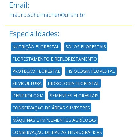
Email:
mauro.schumacher@ufsm.br
Especialidades:
NUTRIÇÃO FLORESTAL
SOLOS FLORESTAIS
FLORESTAMENTO E REFLORESTAMENTO
PROTEÇÃO FLORESTAL
FISIOLOGIA FLORESTAL
SILVICULTURA
HIDROLOGIA FLORESTAL
DENDROLOGIA
SEMENTES FLORESTAIS
CONSERVAÇÃO DE ÁREAS SILVESTRES
MÁQUINAS E IMPLEMENTOS AGRÍCOLAS
CONSERVAÇÃO DE BACIAS HIDROGRÁFICAS