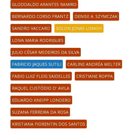
GLODOALDO ARANTES RAMIRO
BERNARDO CORSO FRANTZ
DENISE A. SZYMCZAK
SANDRO VACCARO
SOLON JONAS LONGHI
LOIVA MARIA RODRIGUES
JULIO CÉSAR MEDEIROS DA SILVA
FABRICIO JAQUES SUTILI
CARLINE ANDRÉA WELTER
FABIO LUIZ FLEIG SAIDELLES
CRISTIANE ROPPA
RAQUEL CUSTÓDIO D' AVILA
EDUARDO KNEIPP LONDERO
SUZANA FERREIRA DA ROSA
KRISTIANA FIORENTIN DOS SANTOS