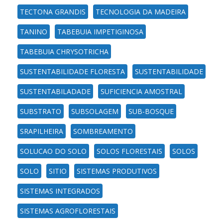
TECTONA GRANDIS
TECNOLOGIA DA MADEIRA
TANINO
TABEBUIA IMPETIGINOSA
TABEBUIA CHRYSOTRICHA
SUSTENTABILIDADE FLORESTA
SUSTENTABILIDADE
SUSTENTABILADADE
SUFICIENCIA AMOSTRAL
SUBSTRATO
SUBSOLAGEM
SUB-BOSQUE
SRAPILHEIRA
SOMBREAMENTO
SOLUCAO DO SOLO
SOLOS FLORESTAIS
SOLOS
SOLO
SITIO
SISTEMAS PRODUTIVOS
SISTEMAS INTEGRADOS
SISTEMAS AGROFLORESTAIS