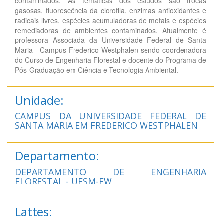
contaminados. As temáticas dos estudos são trocas
gasosas, fluorescência da clorofila, enzimas antioxidantes e
radicais livres, espécies acumuladoras de metais e espécies
remediadoras de ambientes contaminados. Atualmente é
professora Associada da Universidade Federal de Santa
Maria - Campus Frederico Westphalen sendo coordenadora
do Curso de Engenharia Florestal e docente do Programa de
Pós-Graduação em Ciência e Tecnologia Ambiental.
Unidade:
CAMPUS DA UNIVERSIDADE FEDERAL DE
SANTA MARIA EM FREDERICO WESTPHALEN
Departamento:
DEPARTAMENTO DE ENGENHARIA
FLORESTAL - UFSM-FW
Lattes: