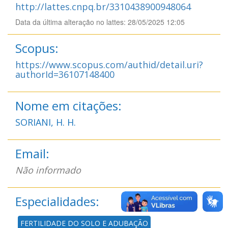
http://lattes.cnpq.br/3310438900948064
Data da última alteração no lattes: 28/05/2025 12:05
Scopus:
https://www.scopus.com/authid/detail.uri?
authorId=36107148400
Nome em citações:
SORIANI, H. H.
Email:
Não informado
Especialidades:
FERTILIDADE DO SOLO E ADUBAÇÃO