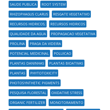
SAUDE PUBLICA
ROOT SYSTEM
RHIZOPHAGUS CLARUS
RESGATE VEGETATIVO
RECURSOS HIDRICOS;
RECURSOS HIDRICOS
QUALIDADE DA AGUA
PROPAGACAO VEGETATIVA
PROLINA
PRAGA DA VIDEIRA
POTENCIAL MEDICINAL
POLUICAO
PLANTAS DANINHAS
PLANTAS BIOATIVAS
PLANTAS
PHYTOTOXICITY
PHOTOSYNTHETIC PIGMENTS
PESQUISA FLORESTAL
OXIDATIVE STRESS
ORGANIC FERTILIZER
MONOTORAMENTO