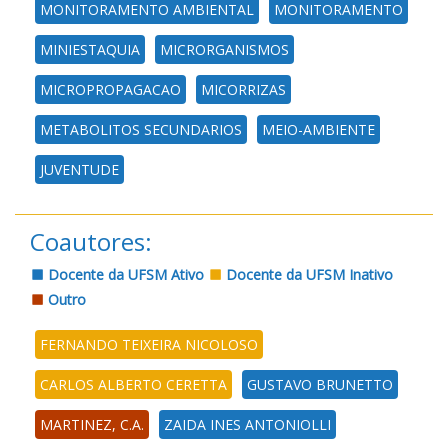
MONITORAMENTO AMBIENTAL
MONITORAMENTO
MINIESTAQUIA
MICRORGANISMOS
MICROPROPAGACAO
MICORRIZAS
METABOLITOS SECUNDARIOS
MEIO-AMBIENTE
JUVENTUDE
Coautores:
Docente da UFSM Ativo
Docente da UFSM Inativo
Outro
FERNANDO TEIXEIRA NICOLOSO
CARLOS ALBERTO CERETTA
GUSTAVO BRUNETTO
MARTINEZ, C.A.
ZAIDA INES ANTONIOLLI