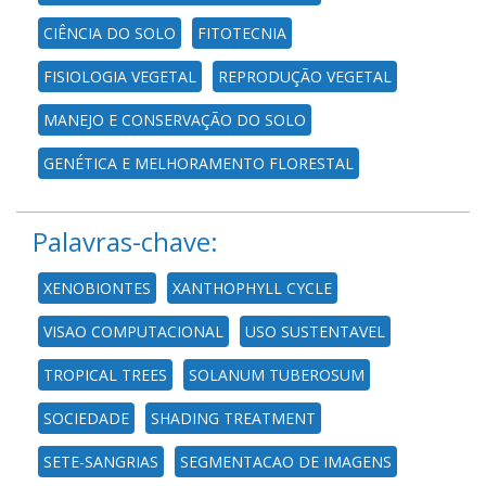
CIÊNCIA DO SOLO
FITOTECNIA
FISIOLOGIA VEGETAL
REPRODUÇÃO VEGETAL
MANEJO E CONSERVAÇÃO DO SOLO
GENÉTICA E MELHORAMENTO FLORESTAL
Palavras-chave:
XENOBIONTES
XANTHOPHYLL CYCLE
VISAO COMPUTACIONAL
USO SUSTENTAVEL
TROPICAL TREES
SOLANUM TUBEROSUM
SOCIEDADE
SHADING TREATMENT
SETE-SANGRIAS
SEGMENTACAO DE IMAGENS