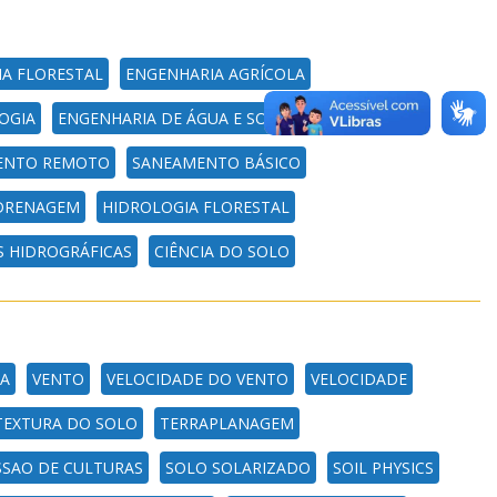
IA FLORESTAL
ENGENHARIA AGRÍCOLA
OGIA
ENGENHARIA DE ÁGUA E SOLO
GEOCIÊNCIAS
ENTO REMOTO
SANEAMENTO BÁSICO
 DRENAGEM
HIDROLOGIA FLORESTAL
S HIDROGRÁFICAS
CIÊNCIA DO SOLO
CA
VENTO
VELOCIDADE DO VENTO
VELOCIDADE
TEXTURA DO SOLO
TERRAPLANAGEM
SSAO DE CULTURAS
SOLO SOLARIZADO
SOIL PHYSICS