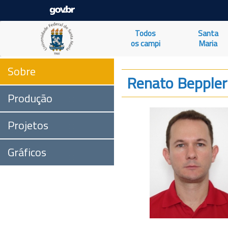
Todos
Santa
os campi
Maria
Sobre
Renato Beppler
Produção
Projetos
Gráficos