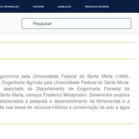
O À INFORMAÇÃO
PARTICIPE
LEGISLAÇÃO
ÓRGÃOS DO GOVERNO
ronomia pela Universidade Federal de Santa Maria (1999),
Engenharia Agrícola pela Universidade Federal de Santa Maria.
r associado do Departamento de Engenharia Florestal da
Santa Maria, campus Frederico Westphalen. Desenvolve projetos
elacionados a pesquisa e desenvolvimento de ferramentas e a
ção nas áreas de recursos hídricos e conservação de solo e água