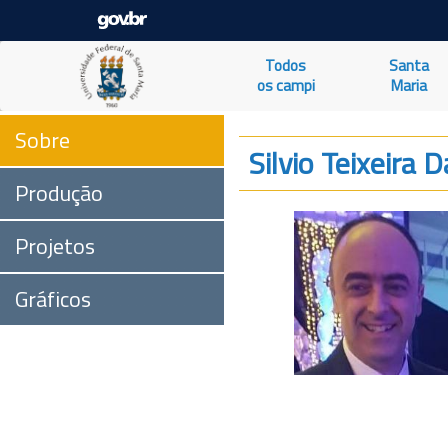
Todos
Santa
os campi
Maria
Sobre
Silvio Teixeira 
Produção
Projetos
Gráficos