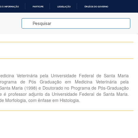
O À INFORMAÇÃO
PARTICIPE
LEGISLAÇÃO
ÓRGÃOS DO GOVERNO
dicina Veterinária pela Universidade Federal de Santa Maria
Programa de Pós Graduação em Medicina Veterinária pela
 Santa Maria (1998) e Doutorado no Programa de Pós-Graduação
e é professor adjunto da Universidade Federal de Santa Maria.
de Morfologia, com ênfase em Histologia.