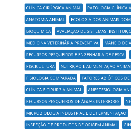
CLÍNICA CIRÚRGICA ANIMAL
PATOLOGIA CLÍNICA 
ANATOMIA ANIMAL
ECOLOGIA DOS ANIMAIS DOM
BIOQUÍMICA
AVALIAÇÃO DE SISTEMAS, INSTITUI
MEDICINA VETERINÁRIA PREVENTIVA
MANEJO DE A
RECURSOS PESQUEIROS E ENGENHARIA DE PESCA
PISCICULTURA
NUTRIÇÃO E ALIMENTAÇÃO ANIMA
FISIOLOGIA COMPARADA
FATORES ABIÓTICOS DE
CLÍNICA E CIRURGIA ANIMAL
ANESTESIOLOGIA AN
RECURSOS PESQUEIROS DE ÁGUAS INTERIORES
NE
MICROBIOLOGIA INDUSTRIAL E DE FERMENTAÇÃO
INSPEÇÃO DE PRODUTOS DE ORIGEM ANIMAL
GIN