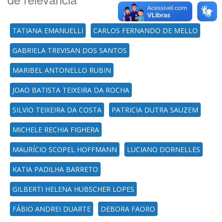
TATIANA EMANUELLI
CARLOS FERNANDO DE MELLO
GABRIELA TREVISAN DOS SANTOS
MARIBEL ANTONELLO RUBIN
JOAO BATISTA TEIXEIRA DA ROCHA
SILVIO TEIXEIRA DA COSTA
PATRICIA DUTRA SAUZEM
MICHELE RECHIA FIGHERA
MAURÍCIO SCOPEL HOFFMANN
LUCIANO DORNELLES
KATIA PADILHA BARRETO
GILBERTI HELENA HUBSCHER LOPES
FÁBIO ANDREI DUARTE
DEBORA FAORO