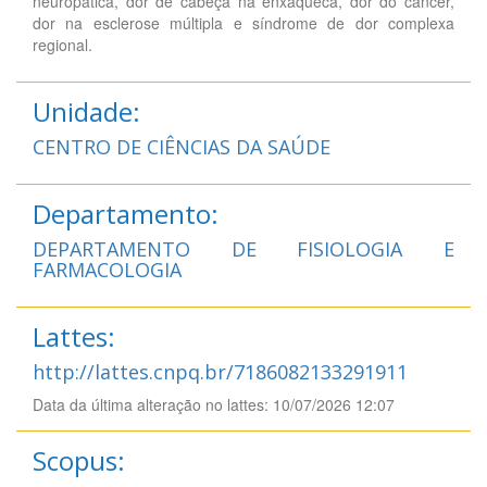
neuropática, dor de cabeça na enxaqueca, dor do câncer,
dor na esclerose múltipla e síndrome de dor complexa
regional.
Unidade:
CENTRO DE CIÊNCIAS DA SAÚDE
Departamento:
DEPARTAMENTO DE FISIOLOGIA E
FARMACOLOGIA
Lattes:
http://lattes.cnpq.br/7186082133291911
Data da última alteração no lattes: 10/07/2026 12:07
Scopus: