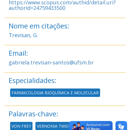
https://www.scopus.com/authid/detail.uri?
authorId=24759433500
Nome em citações:
Trevisan, G.
Email:
gabriela.trevisan-santos@ufsm.br
Especialidades:
FARMACOLOGIA BIOQUÍMICA E MOLECULAR
Palavras-chave:
VON FREY
VERNONIA TWEIDIEANA