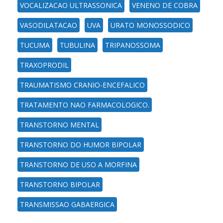
VOCALIZACAO ULTRASSONICA
VENENO DE COBRA
VASODILATACAO
UVA
URATO MONOSSODICO
TUCUMA
TUBULINA
TRIPANOSSOMA
TRAXOPRODIL
TRAUMATISMO CRANIO-ENCEFALICO
TRATAMENTO NAO FARMACOLOGICO.
TRANSTORNO MENTAL
TRANSTORNO DO HUMOR BIPOLAR
TRANSTORNO DE USO A MORFINA
TRANSTORNO BIPOLAR
TRANSMISSAO GABAERGICA