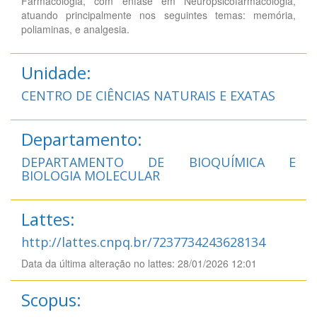
Farmacologia, com ênfase em Neuropsicofarmacologia,
atuando principalmente nos seguintes temas: memória,
poliaminas, e analgesia.
Unidade:
CENTRO DE CIÊNCIAS NATURAIS E EXATAS
Departamento:
DEPARTAMENTO DE BIOQUÍMICA E
BIOLOGIA MOLECULAR
Lattes:
http://lattes.cnpq.br/7237734243628134
Data da última alteração no lattes: 28/01/2026 12:01
Scopus: