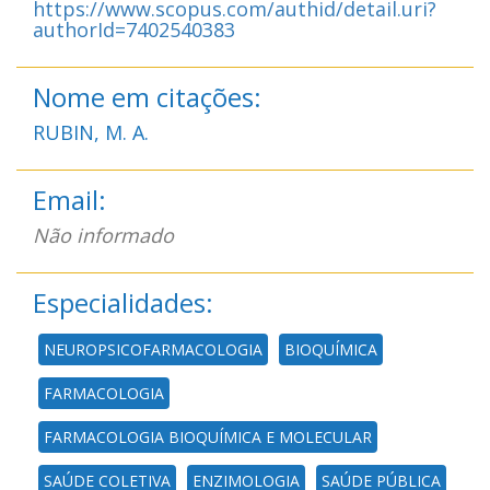
https://www.scopus.com/authid/detail.uri?
authorId=7402540383
Nome em citações:
RUBIN, M. A.
Email:
Não informado
Especialidades:
NEUROPSICOFARMACOLOGIA
BIOQUÍMICA
FARMACOLOGIA
FARMACOLOGIA BIOQUÍMICA E MOLECULAR
SAÚDE COLETIVA
ENZIMOLOGIA
SAÚDE PÚBLICA