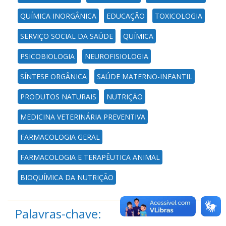
QUÍMICA INORGÂNICA
EDUCAÇÃO
TOXICOLOGIA
SERVIÇO SOCIAL DA SAÚDE
QUÍMICA
PSICOBIOLOGIA
NEUROFISIOLOGIA
SÍNTESE ORGÂNICA
SAÚDE MATERNO-INFANTIL
PRODUTOS NATURAIS
NUTRIÇÃO
MEDICINA VETERINÁRIA PREVENTIVA
FARMACOLOGIA GERAL
FARMACOLOGIA E TERAPÊUTICA ANIMAL
BIOQUÍMICA DA NUTRIÇÃO
Palavras-chave: