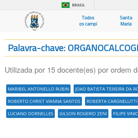
BRASIL
Todos
Santa
os campi
Maria
Palavra-chave: ORGANOCALCO
Utilizada por 15 docente(es) por ordem d
MARIBEL ANTONELLO RUBIN
JOAO BATISTA TEIXEIRA DA 
ROBERTO CHRIST VIANNA SANTOS
ROBERTA CARGNELUTTI
LUCIANO DORNELLES
GILSON ROGERIO ZENI
FILIPE VIN