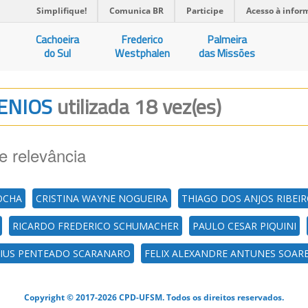
Simplifique!
Comunica BR
Participe
Acesso à infor
Cachoeira
Frederico
Palmeira
do Sul
Westphalen
das Missões
GENIOS
utilizada 18 vez(es)
e relevância
ROCHA
CRISTINA WAYNE NOGUEIRA
THIAGO DOS ANJOS RIBEI
RICARDO FREDERICO SCHUMACHER
PAULO CESAR PIQUINI
ICIUS PENTEADO SCARANARO
FELIX ALEXANDRE ANTUNES SOAR
Copyright © 2017-2026 CPD-UFSM. Todos os direitos reservados.