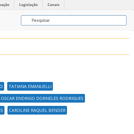
mação
Legislação
Canais
RO
TATIANA EMANUELLI
OSCAR ENDRIGO DORNELES RODRIGUES
ES
CAROLINE RAQUEL BENDER