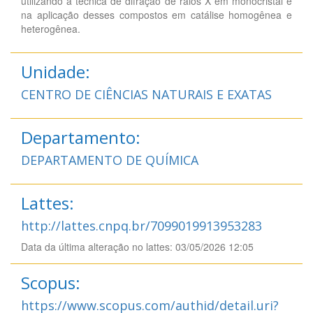
utilizando a técnica de difração de raios X em monocristal e
na aplicação desses compostos em catálise homogênea e
heterogênea.
Unidade:
CENTRO DE CIÊNCIAS NATURAIS E EXATAS
Departamento:
DEPARTAMENTO DE QUÍMICA
Lattes:
http://lattes.cnpq.br/7099019913953283
Data da última alteração no lattes: 03/05/2026 12:05
Scopus:
https://www.scopus.com/authid/detail.uri?