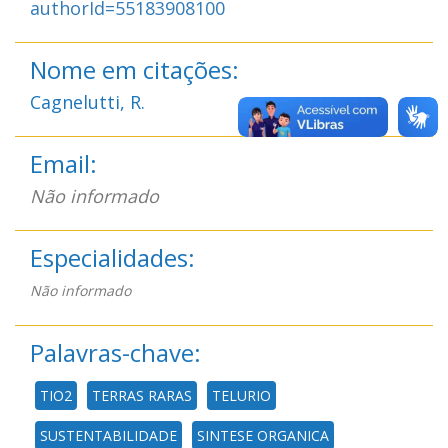
authorId=55183908100
Nome em citações:
Cagnelutti, R.
Email:
Não informado
Especialidades:
Não informado
Palavras-chave:
TIO2
TERRAS RARAS
TELURIO
SUSTENTABILIDADE
SINTESE ORGANICA