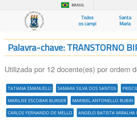
BRASIL
Todos
Santa
os campi
Maria
Palavra-chave: TRANSTORNO B
Utilizada por 12 docente(es) por ordem d
TATIANA EMANUELLI
SAMARA SILVA DOS SANTOS
PRISC
MARILISE ESCOBAR BURGER
MARIBEL ANTONELLO RUBIN
CARLOS FERNANDO DE MELLO
ANGELO BATISTA MIRALHA