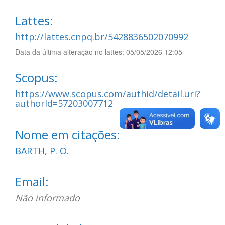
Lattes:
http://lattes.cnpq.br/5428836502070992
Data da última alteração no lattes: 05/05/2026 12:05
Scopus:
https://www.scopus.com/authid/detail.uri?
authorId=57203007712
Nome em citações:
BARTH, P. O.
Email:
Não informado