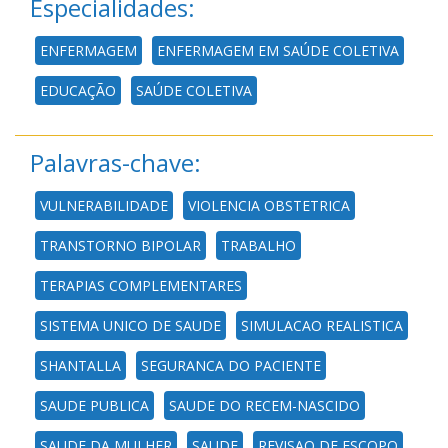
Especialidades:
ENFERMAGEM
ENFERMAGEM EM SAÚDE COLETIVA
EDUCAÇÃO
SAÚDE COLETIVA
Palavras-chave:
VULNERABILIDADE
VIOLENCIA OBSTETRICA
TRANSTORNO BIPOLAR
TRABALHO
TERAPIAS COMPLEMENTARES
SISTEMA UNICO DE SAUDE
SIMULACAO REALISTICA
SHANTALLA
SEGURANCA DO PACIENTE
SAUDE PUBLICA
SAUDE DO RECEM-NASCIDO
SAUDE DA MULHER
SAUDE
REVISAO DE ESCOPO