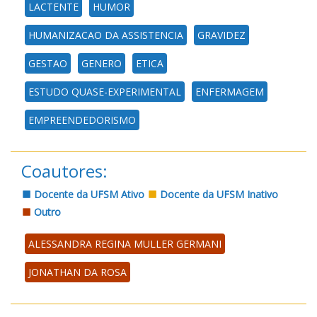
LACTENTE
HUMOR
HUMANIZACAO DA ASSISTENCIA
GRAVIDEZ
GESTAO
GENERO
ETICA
ESTUDO QUASE-EXPERIMENTAL
ENFERMAGEM
EMPREENDEDORISMO
Coautores:
Docente da UFSM Ativo
Docente da UFSM Inativo
Outro
ALESSANDRA REGINA MULLER GERMANI
JONATHAN DA ROSA