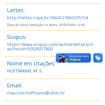
Lattes:
http://lattes.cnpq.br/3664127665035154
Data da última alteração no lattes: 25/06/2026 12:06
Scopus:
https://www.scopus.com/authid/detail.uri?
authorId=55929337800
Nome em citações:
HOFFMANN, M. S.
Email:
mauricio.hoffmann@ufsm.br