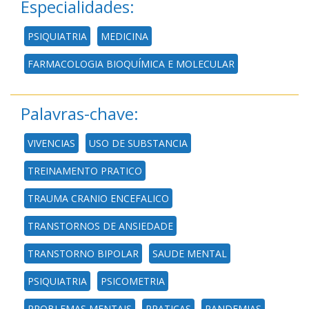
Especialidades:
PSIQUIATRIA
MEDICINA
FARMACOLOGIA BIOQUÍMICA E MOLECULAR
Palavras-chave:
VIVENCIAS
USO DE SUBSTANCIA
TREINAMENTO PRATICO
TRAUMA CRANIO ENCEFALICO
TRANSTORNOS DE ANSIEDADE
TRANSTORNO BIPOLAR
SAUDE MENTAL
PSIQUIATRIA
PSICOMETRIA
PROBLEMAS MENTAIS
PRATICAS
PANDEMIAS