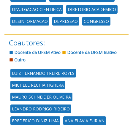
DIVULGACAO CIENTIFICA
DIRETORIO ACADEMICO
DESINFORMACAO
DEPRESSAO
CONGRESSO
Coautores:
Docente da UFSM Ativo
Docente da UFSM Inativo
Outro
LUIZ FERNANDO FREIRE ROYES
MICHELE RECHIA FIGHERA
MAURO SCHNEIDER OLIVEIRA
LEANDRO RODRIGO RIBEIRO
FREDERICO DINIZ LIMA
ANA FLAVIA FURIAN