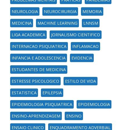
NEUROLOGIA
NEUROCIRURGIA
MEMORIA
MEDICINA
MACHINE LEARNING
LNNSM
LIGA ACADEMICA
JORNALISMO CIENTIFICO
INTERNACAO PSIQUIATRICA
INFLAMACAO
INFANCIA E ADOLESCENCIA
EVIDENCIA
ESTUDANTES DE MEDICINA
ESTRESSE PSICOLOGICO
ESTILO DE VIDA
ESTATISTICA
EPILEPSIA
EPIDEMIOLOGIA PSIQUIATRICA
EPIDEMIOLOGIA
ENSINO-APRENDIZAGEM
ENSINO
ENSAIO CLINICO
ENQUADRAMENTO ADVERBIAL