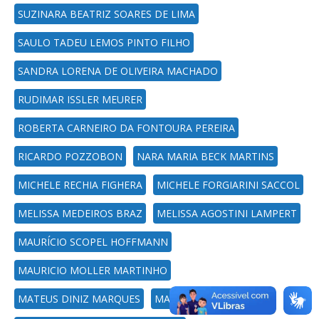
SUZINARA BEATRIZ SOARES DE LIMA
SAULO TADEU LEMOS PINTO FILHO
SANDRA LORENA DE OLIVEIRA MACHADO
RUDIMAR ISSLER MEURER
ROBERTA CARNEIRO DA FONTOURA PEREIRA
RICARDO POZZOBON
NARA MARIA BECK MARTINS
MICHELE RECHIA FIGHERA
MICHELE FORGIARINI SACCOL
MELISSA MEDEIROS BRAZ
MELISSA AGOSTINI LAMPERT
MAURÍCIO SCOPEL HOFFMANN
MAURICIO MOLLER MARTINHO
MATEUS DINIZ MARQUES
MARIO KURTZ FILHO