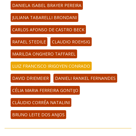
DANIELA ISABEL BRAYER PEREIRA
JULIANA TABARELLI BRONDANI
CARLOS AFONSO DE CASTRO BECK
RAFAEL STEDILE
CLAUDIO ROEHSIG
MARILDA ONGHERO TAFFAREL
LUIZ FRANCISCO IRIGOYEN CONRADO
DAVID DRIEMEIER
DANIELI RANKEL FERNANDES
CÉLIA MARIA FERREIRA GONTIJO
CLÁUDIO CORRÊA NATALINI
BRUNO LEITE DOS ANJOS