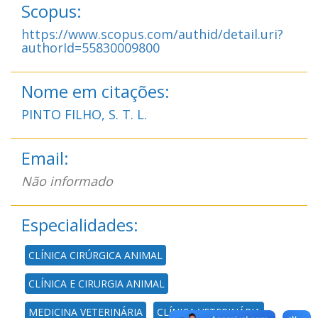
Scopus:
https://www.scopus.com/authid/detail.uri?
authorId=55830009800
Nome em citações:
PINTO FILHO, S. T. L.
Email:
Não informado
Especialidades:
CLÍNICA CIRÚRGICA ANIMAL
CLÍNICA E CIRURGIA ANIMAL
MEDICINA VETERINÁRIA
CLÍNICA VETERINÁRIA