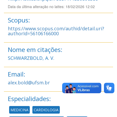
Data da última alteração no lattes: 18/02/2026 12:02
Scopus:
https://www.scopus.com/authid/detail.uri?
authorId=56106166000
Nome em citações:
SCHWARZBOLD, A. V.
Email:
alex.bold@ufsm.br
Especialidades:
MEDICINA
CARDIOLOGIA