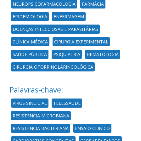
NEUROPSICOFARMACOLOGIA
FARMÁCIA
EPIDEMIOLOGIA
ENFERMAGEM
DOENÇAS INFECCIOSAS E PARASITÁRIAS
CLÍNICA MÉDICA
CIRURGIA EXPERIMENTAL
SAÚDE PÚBLICA
PSIQUIATRIA
HEMATOLOGIA
CIRURGIA OTORRINOLARINGOLÓGICA
Palavras-chave:
VIRUS SINCICIAL
TELESSAUDE
RESISTENCIA MICROBIANA
RESISTENCIA BACTERIANA
ENSAIO CLINICO
CARDIOPATIAS CONGENITAS
CARBAPENEMICOS