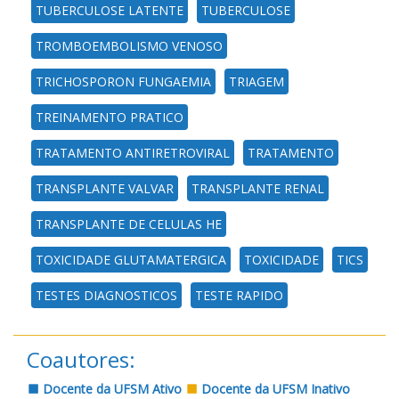
TUBERCULOSE LATENTE
TUBERCULOSE
TROMBOEMBOLISMO VENOSO
TRICHOSPORON FUNGAEMIA
TRIAGEM
TREINAMENTO PRATICO
TRATAMENTO ANTIRETROVIRAL
TRATAMENTO
TRANSPLANTE VALVAR
TRANSPLANTE RENAL
TRANSPLANTE DE CELULAS HE
TOXICIDADE GLUTAMATERGICA
TOXICIDADE
TICS
TESTES DIAGNOSTICOS
TESTE RAPIDO
Coautores:
Docente da UFSM Ativo
Docente da UFSM Inativo