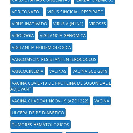
VORICONAZOL
VIRUS SINCICIAL RESPIRATO
VIRUS INATIVADO
VIRUS A (H1N1)
VIROSES
VIROLOGIA
VIGILANCIA GENOMICA
VIGILANCIA EPIDEMIOLOGICA
VANCOMYCIN-RESISTANTENTEROCOCCUS
VANCOCINEMIA
VACINAS
VACINA SCB-2019
VACINA COVID-19 DE PROTEINA DE SUBUNIDADE
ADJUVANT
VACINA CHADOX1 NCOV-19 (AZD1222)
VACINA
ULCERA DE PE DIABETICO
TUMORES HEMATOLOGICOS