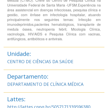
Medula (CTMO). Chefe do Centro de Pesquisa Clínica na
Universidade Federal de Santa Maria -UFSM.Experiência na
área assistencial em doenças infecciosas, pesquisa clínica e
gestão, com ênfase em infectologia hospitalar, atuando
principalmente nos seguintes temas: Infecção em
imunodeprimidos,pacientes hematológicos, transplante de
medula óssea, neutropenia febril, Micologia Clínica,
vacinologia, HIV/AIDS e Pesquisa Clínica com vacinas,
antifúngicos, antibióticos e antivirais.
Unidade:
CENTRO DE CIÊNCIAS DA SAÚDE
Departamento:
DEPARTAMENTO DE CLÍNICA MÉDICA
Lattes:
http://lattes.cnpq.br/5057171339596380