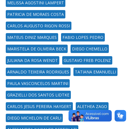
MELISSA AGOSTINI LAMPERT
PATRICIA DE MORAES COSTA
CARLOS AUGUSTO RIGON ROSSI
MATEUS DINIZ MARQUES
FABIO LOPES PEDRO
MARISTELA DE OLIVEIRA BECK
DIEGO CHEMELLO
JULIANA DA ROSA WENDT
GUSTAVO FREB POLENZ
ARNALDO TEIXEIRA RODRIGUES
TATIANA EMANUELLI
PAULA VASCONCELOS MARTINI
GRAZIELLI DOS SANTOS LIDTKE
CARLOS JESUS PEREIRA HAYGERT
ALETHEA ZAGO
DIEGO MICHELON DE CARLI