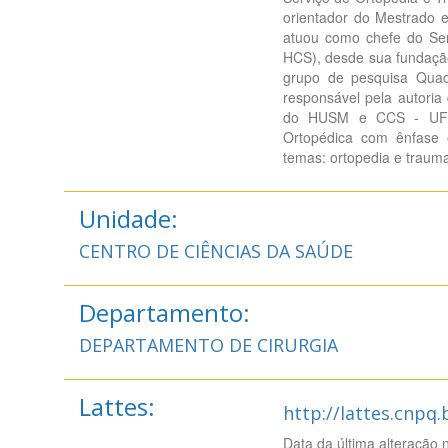
orientador do Mestrado
atuou como chefe do Ser
HCS), desde sua fundaçã
grupo de pesquisa Qua
responsável pela autoria
do HUSM e CCS - UFSM
Ortopédica com ênfase e
temas: ortopedia e trauma
Unidade:
CENTRO DE CIÊNCIAS DA SAÚDE
Departamento:
DEPARTAMENTO DE CIRURGIA
Lattes:
http://lattes.cnpq
Data da última alteração 