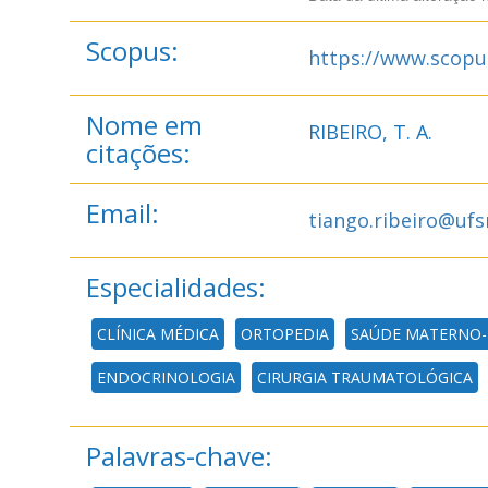
Scopus:
https://www.scopu
Nome em
RIBEIRO, T. A.
citações:
Email:
tiango.ribeiro@uf
Especialidades:
CLÍNICA MÉDICA
ORTOPEDIA
SAÚDE MATERNO-
ENDOCRINOLOGIA
CIRURGIA TRAUMATOLÓGICA
Palavras-chave: