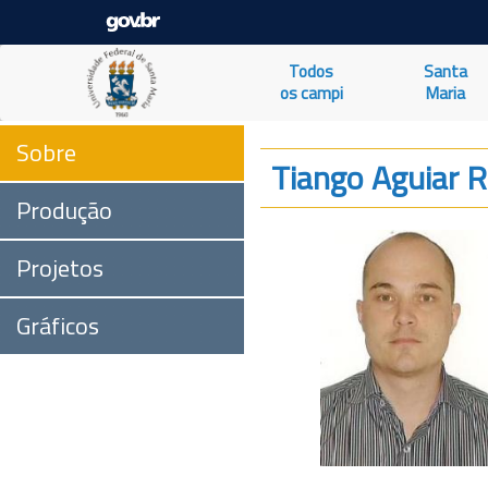
Todos
Santa
os campi
Maria
Sobre
Tiango Aguiar R
Produção
Projetos
Gráficos