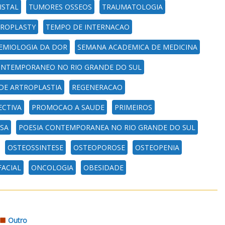
ISTAL
TUMORES OSSEOS
TRAUMATOLOGIA
HROPLASTY
TEMPO DE INTERNACAO
EMIOLOGIA DA DOR
SEMANA ACADEMICA DE MEDICINA
NTEMPORANEO NO RIO GRANDE DO SUL
 DE ARTROPLASTIA
REGENERACAO
ECTIVA
PROMOCAO A SAUDE
PRIMEIROS
SA
POESIA CONTEMPORANEA NO RIO GRANDE DO SUL
OSTEOSSINTESE
OSTEOPOROSE
OSTEOPENIA
ACIAL
ONCOLOGIA
OBESIDADE
Outro