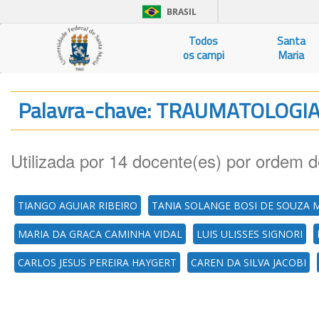
BRASIL
Todos
Santa
os campi
Maria
Palavra-chave: TRAUMATOLOGI
Utilizada por 14 docente(es) por ordem d
TIANGO AGUIAR RIBEIRO
TANIA SOLANGE BOSI DE SOUZA
MARIA DA GRACA CAMINHA VIDAL
LUIS ULISSES SIGNORI
CARLOS JESUS PEREIRA HAYGERT
CAREN DA SILVA JACOBI