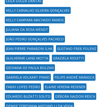
LEILA SOUZA DANTAS
KELLY CARVALHO SILVEIRA GONÇALVES
KELLY CAMPARA MACHADO RAMOS
JULIANA DA ROSA WENDT
JOÃO PEDRO GONÇALVES PACHECO
JEAN PIERRE PARABONI ILHA
GUSTAVO FREB POLENZ
GUILHERME LANG MOTTA
GRAZIELA RISSETTI
GEOVANA DE PAULA BOLZAN
GABRIELA VOLKART PINHO
FELIPE ANDRÉ MARASCA
FABIO LOPES PEDRO
ELAINE VERENA RESENER
EDUARDO BUZATTI SOUTO
DÉBORA NAIDON RESCH
DENISE TERESINHA ANTONELLI DA VEIGA